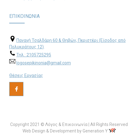
ΕΠΙΚΟΙΝΩΝΙΑ
Παναγή Τσαλδάρη 60 & Θηβών, Περιστέρι (Είσοδος από
Πολυκράτους 12)
.
Τηλ.: 2105725295
logosepikinonia@gmail.com
Θέσεις Εργασίας
Copyright 2021 © Λόγος & Επικοινωνία | All Rights Reserved
Web Design & Development by Generation Y