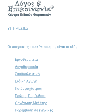
ΥΠΗΡΕΣΙΕΣ
Οι υπηρεσίες του κέντρου μας είναι οι εξής:
Εργοθεραπεία
Λογοθεραπεία
Συμβουλευτική
Ειδική Αγωγή
Παιδοψυχίατρος
Πρώιμη Παρέμβαση
Οργάνωση Μελέτης
Παρέμβαση σε ενήλικες