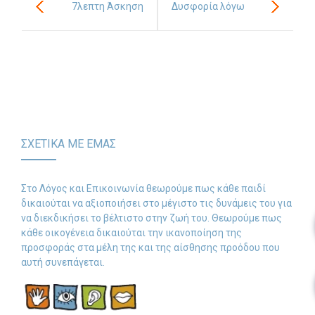
7λεπτη Άσκηση
Δυσφορία λόγω
Αυτορρύθμισης για
Ευαισθησίας στην
Παιδιά
Απόρριψη –
Συμπτώματα
ΣΧΕΤΙΚΑ ΜΕ ΕΜΑΣ
Στο Λόγος και Επικοινωνία θεωρούμε πως κάθε παιδί
δικαιούται να αξιοποιήσει στο μέγιστο τις δυνάμεις του για
να διεκδικήσει το βέλτιστο στην ζωή του. Θεωρούμε πως
κάθε οικογένεια δικαιούται την ικανοποίηση της
προσφοράς στα μέλη της και της αίσθησης προόδου που
αυτή συνεπάγεται.