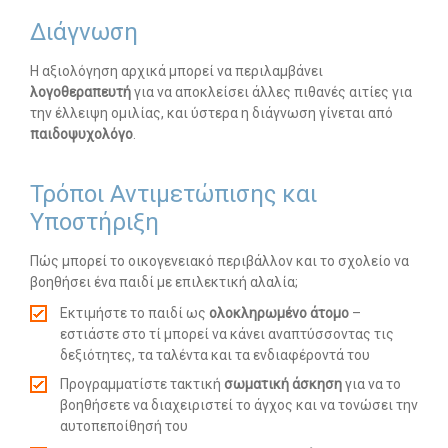
Διάγνωση
Η αξιολόγηση αρχικά μπορεί να περιλαμβάνει
λογοθεραπευτή
για να αποκλείσει άλλες πιθανές αιτίες για
την έλλειψη ομιλίας, και ύστερα η διάγνωση γίνεται από
παιδοψυχολόγο
.
Τρόποι Αντιμετώπισης και
Υποστήριξη
Πώς μπορεί το οικογενειακό περιβάλλον και το σχολείο να
βοηθήσει ένα παιδί με επιλεκτική αλαλία;
Εκτιμήστε το παιδί ως
ολοκληρωμένο άτομο
–
εστιάστε στο τί μπορεί να κάνει αναπτύσσοντας τις
δεξιότητες, τα ταλέντα και τα ενδιαφέροντά του
Προγραμματίστε τακτική
σωματική άσκηση
για να το
βοηθήσετε να διαχειριστεί το άγχος και να τονώσει την
αυτοπεποίθησή του