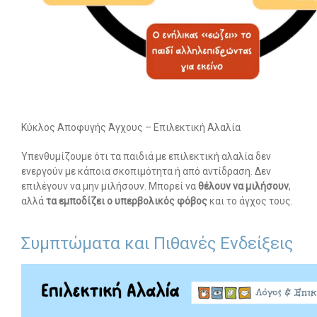
Search
for:
SEARCH BUTTON
Κύκλος Αποφυγής Άγχους – Επιλεκτική Αλαλία
Υπενθυμίζουμε ότι τα παιδιά με επιλεκτική αλαλία δεν
ενεργούν με κάποια σκοπιμότητα ή από αντίδραση. Δεν
επιλέγουν να μην μιλήσουν. Μπορεί να
θέλουν να μιλήσουν
,
αλλά
τα εμποδίζει ο υπερβολικός φόβος
και το άγχος τους.
Συμπτώματα και Πιθανές Ενδείξεις