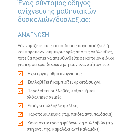
Ένας σύντομος οδηγός
ανίχνευσης μαθησιακών
δυσκολιών/δυσλεξίας:
ΑΝΑΓΝΩΣΗ
Εάν νομίζετε πως το παιδί σας παρουσιάζει 5 ή
και παραπάνω συμπεριφορές από τις ακόλουθες,
τότε θα πρέπει να απευθυνθείτε σε κάποιον ειδικό
για περαιτέρω διερεύνηση των ικανοτήτων του.
Έχει αργό ρυθμό ανάγνωσης.
Συλλαβίζει ή κομπιάζει αρκετά συχνά.
Παραλείπει συλλαβές, λέξεις, ή και
ολόκληρες σειρές.
Εισάγει συλλαβές ή λέξεις.
Παραποιεί λέξεις (π.χ. παιδιά αντί παιδάκια).
Κάνει αντιστροφή φθόγγων ή συλλαβών (π.χ.
στη αντί της, καμαλάκι αντί καλαμάκι).