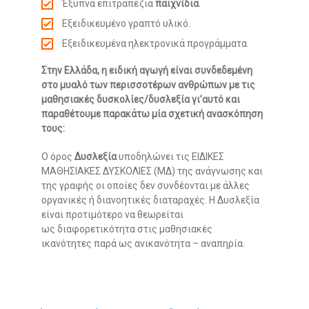
Έξυπνα επιτραπέζια
παιχνίδια
.
Εξειδικευμένο γραπτό υλικό.
Εξειδικευμένα ηλεκτρονικά προγράμματα.
Στην Ελλάδα, η ειδική αγωγή είναι συνδεδεμένη
στο μυαλό των περισσοτέρων ανθρώπων με τις
μαθησιακές δυσκολίες/δυσλεξία γι’αυτό και
παραθέτουμε παρακάτω μία σχετική ανασκόπηση
τους:
Ο όρος
Δυσλεξία
υποδηλώνει τις ΕΙΔΙΚΕΣ
ΜΑΘΗΣΙΑΚΕΣ ΔΥΣΚΟΛΙΕΣ (ΜΔ) της ανάγνωσης και
της γραφής οι οποίες δεν συνδέονται με άλλες
οργανικές ή διανοητικές διαταραχές. Η Δυσλεξία
είναι προτιμότερο να θεωρείται
ως διαφορετικότητα στις μαθησιακές
ικανότητες παρά ως ανικανότητα – αναπηρία.