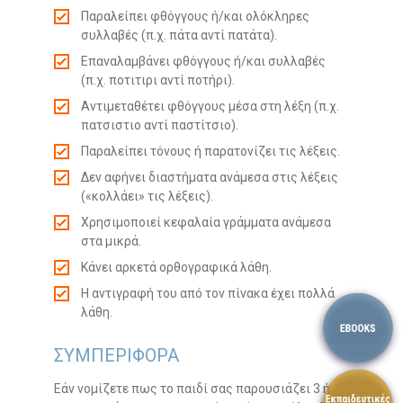
Παραλείπει φθόγγους ή/και ολόκληρες
συλλαβές (π.χ. πάτα αντί πατάτα).
Επαναλαμβάνει φθόγγους ή/και συλλαβές
(π.χ. ποτιτιρι αντί ποτήρι).
Αντιμεταθέτει φθόγγους μέσα στη λέξη (π.χ.
πατσιστιο αντί παστίτσιο).
Παραλείπει τόνους ή παρατονίζει τις λέξεις.
Δεν αφήνει διαστήματα ανάμεσα στις λέξεις
(«κολλάει» τις λέξεις).
Χρησιμοποιεί κεφαλαία γράμματα ανάμεσα
στα μικρά.
Κάνει αρκετά ορθογραφικά λάθη.
Η αντιγραφή του από τον πίνακα έχει πολλά
λάθη.
ΣΥΜΠΕΡΙΦΟΡΑ
Εάν νομίζετε πως το παιδί σας παρουσιάζει 3 ή