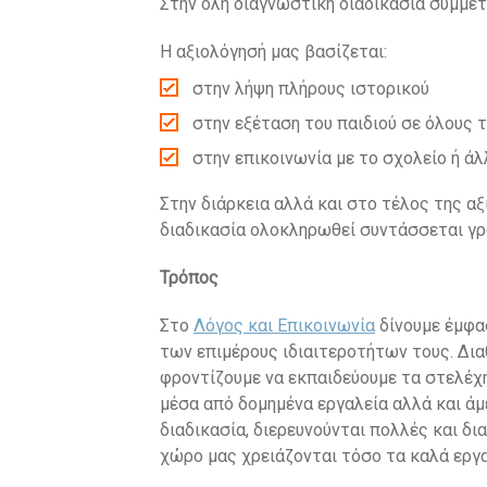
Στην όλη διαγνωστική διαδικασία συμμετ
Η αξιολόγησή μας βασίζεται:
στην λήψη πλήρους ιστορικού
στην εξέταση του παιδιού σε όλους 
στην επικοινωνία με το σχολείο ή άλ
Στην διάρκεια αλλά και στο τέλος της α
διαδικασία ολοκληρωθεί συντάσσεται γρα
Τρόπος
Στο
Λόγος και Επικοινωνία
δίνουμε έμφα
των επιμέρους ιδιαιτεροτήτων τους. Δια
φροντίζουμε να εκπαιδεύουμε τα στελέχη
μέσα από δομημένα εργαλεία αλλά και άμε
διαδικασία, διερευνούνται πολλές και δ
χώρο μας χρειάζονται τόσο τα καλά εργα