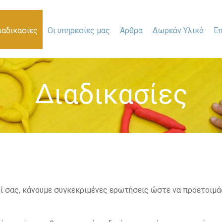
ιαδικασίες
Οι υπηρεσίες μας
Άρθρα
Δωρεάν Υλικό
Επ
Διαδικασίες
ί σας, κάνουμε συγκεκριμένες ερωτήσεις ώστε να προετοιμ