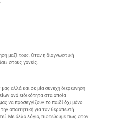
ο.
ηση μαζί τους. Όταν η διαγνωστική
αι» στους γονείς.
μας αλλά και σε μία συνεχή διερεύνηση
είων ανά ειδικότητα στα οποία
ας να προσεγγίζουν το παιδί όχι μόνο
 την απαιτητική για τον θεραπευτή
τεί. Με άλλα λόγια, πιστεύουμε πως στον