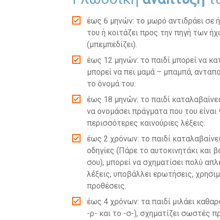
έως 6 μηνών: το μωρό αντιδράει σε 
του ή κοιτάζει προς την πηγή των ήχ
(μπεμπεδίζει).
έως 12 μηνών: το παιδί μπορεί να κα
μπορεί να πει μαμά – μπαμπά, ανταπο
το όνομά του.
έως 18 μηνών: το παιδί καταλαβαίνε
να ονομάσει πράγματα που του είναι 
περισσότερες καινούριες λέξεις.
έως 2 χρόνων: το παιδί καταλαβαίνε
οδηγίες (Πάρε το αυτοκινητάκι και 
σου), μπορεί να σχηματίσει πολύ απλ
λέξεις, υποβάλλει ερωτήσεις, χρησιμ
προθέσεις.
έως 4 χρόνων: τα παιδί μιλάει καθαρ
-ρ- και το -σ-), σχηματίζει σωστές π