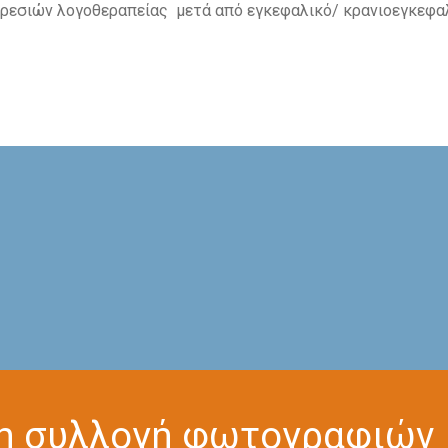
πηρεσιών λογοθεραπείας μετά από εγκεφαλικό/ κρανιοεγκεφ
τη συλλογή φωτογραφιών