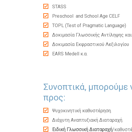
STASS
Preschool and School Age CELF
TOPL (Test of Pragmatic Language)
Δοκιμασία Γλωσσικής Αντίληψης κα
Δοκιμασία Εκφραστικού Λεξιλογίου
ΕΑRS Medell κ.α.
Συνοπτικά, μπορούμε 
προς:
Ψυχοκινητική καθυστέρηση.
Διάχυτη Αναπτυξιακή Διαταραχή.
Ειδική Γλωσσική Διαταραχή
/καθυστέ