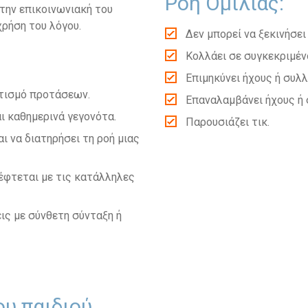
Ροή Ομιλίας:
την επικοινωνιακή του
χρήση του λόγου.
Δεν μπορεί να ξεκινήσει
Κολλάει σε συγκεκριμέν
Επιμηκύνει ήχους ή συλλ
τισμό προτάσεων.
Επαναλαμβάνει ήχους ή 
ι καθημερινά γεγονότα.
Παρουσιάζει τικ.
ι να διατηρήσει τη ροή μιας
έφτεται με τις κατάλληλες
ις με σύνθετη σύνταξη ή
υ παιδιού