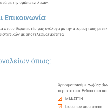
κετά με την ομιλία ενηλίκων.
ι Επικοινωνία
:
 στους θεραπευτές μας ανάλογα με την ατομική τους μετεκπ
εριστατικών με αποτελεσματικότητα.
ργαλείων όπως:
Χρησιμοποιούμε
πλήθος δι
περιστατικό. Ενδεικτικά και
MAKATON
Lidcombe programme