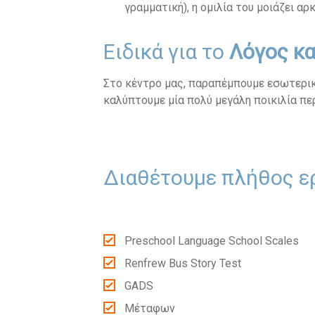
γραμματική), η ομιλία του μοιάζει αρ
Ειδικά για το
Λόγος κα
Στο κέντρο μας, παραπέμπουμε εσωτερικά
καλύπτουμε μία πολύ μεγάλη ποικιλία π
Διαθέτουμε πλήθος ε
Preschool Language School Scales
Renfrew Bus Story Test
GADS
Mέταφων