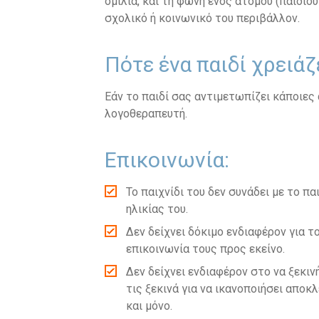
ομιλία, και τη φωνή ενός ατόμου (παιδιο
σχολικό ή κοινωνικό του περιβάλλον.
Πότε ένα παιδί χρειάζ
Εάν το παιδί σας αντιμετωπίζει κάποιες
λογοθεραπευτή.
Επικοινωνία:
Το παιχνίδι του δεν συνάδει με το π
ηλικίας του.
Δεν δείχνει δόκιμο ενδιαφέρον για τ
επικοινωνία τους προς εκείνο.
Δεν δείχνει ενδιαφέρον στο να ξεκιν
τις ξεκινά για να ικανοποιήσει αποκλ
και μόνο.