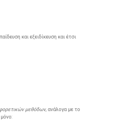
αίδευση και εξειδίκευση και έτσι
αφορετικών μεθόδων
, ανάλογα με το
 μόνο: