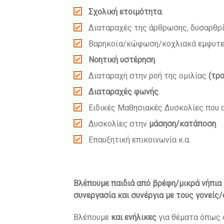
Σχολική ετοιμότητα
.
Διαταραχές της άρθρωσης, δυσαρθρί
Βαρηκοϊα/κώφωση/κοχλιακά εμφυτε
Νοητική υστέρηση
.
Διαταραχή στην ροή της ομιλίας
(τρ
Διαταραχές φωνής
.
Ειδικές Μαθησιακές Δυσκολίες που 
Δυσκολίες στην
μάσηση/κατάποση
.
Επαυξητική επικοινωνία κ.α.
Βλέπουμε παιδιά από βρέφη/μικρά νήπια 
συνεργασία και συνέργια με τους γονείς/
Βλέπουμε
και ενήλικες
για θέματα όπως 