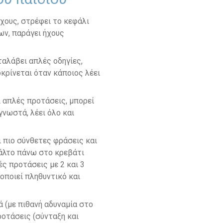
ήχους, στρέφει το κεφάλι
ων, παράγει ήχους
ταλάβει απλές οδηγίες,
κρίνεται όταν κάποιος λέει
ι απλές προτάσεις, μπορεί
γνωστά, λέει όλο και
ι πιο σύνθετες φράσεις και
βάλτο πάνω στο κρεβάτι
ές προτάσεις με 2 και 3
οποιεί πληθυντικό και
ά (με πιθανή αδυναμία στο
ροτάσεις (σύνταξη και