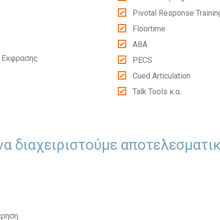
Pivotal Response Trainin
Floortime
ABA
ι Εκφρασης
PECS
Cued Articulation
Talk Tools κ.α.
να διαχειριστούμε αποτελεσματι
ρηση.