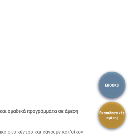
 και ομαδικά προγράμματα σε άμεση
κό στο κέντρο και κάνουμε κατ’οίκον