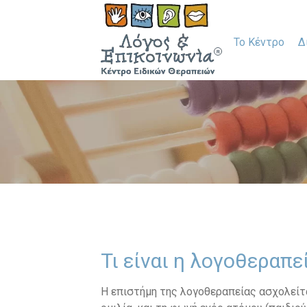
Το Κέντρο
Δ
Τι είναι η λογοθεραπεί
Η επιστήμη της λογοθεραπείας ασχολείτ