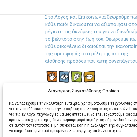
Στο Λόγος και Επικοινωνία θεωρούμε π
κάθε παιδί δικαιούται να αξιοποιήσει στο
μέγιστο τις δυνάμεις του για να διεκδική
το βέλτιστο στην ζωή του. Θεωρούμε πω
κάθε οικογένεια δικαιούται την ικανοποί
της προσφοράς στα μέλη της και της
αίσθησης προόδου που αυτή συνεπάγεται
Διαχείριση Συγκατάθεσης Cookies
Για να παρέχουμε την καλύτερη εμπειρία, χρησιμοποιούμε τεχνολογίες ό
για την αποθήκευση ή/και την πρόσβαση σε πληροφορίες συσκευών. Η 
για τις εν λόγω τεχνολογίες θα μας επιτρέψει να επεξεργαστούμε δεδο
προσωπικού χαρακτήρα, όπως συμπεριφορά περιήγησης ή μοναδικά αναγ
σε αυτόν τον ιστότοπο. Η μη συγκατάθεση ή η ανάκληση της συγκατάθεσ
να επηρεάσει αρνητικά ορισμένες λειτουργίες και δυνατότητες.