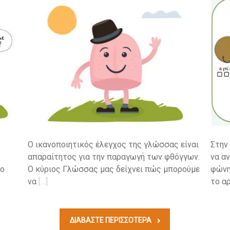
Ο ικανοποιητικός έλεγχος της γλώσσας είναι
Στην
απαραίτητος για την παραγωγή των φθόγγων.
να α
το
Ο κύριος Γλώσσας μας δείχνει πώς μπορούμε
φώνη
να
[…]
το αρ
ΔΙΑΒΆΣΤΕ ΠΕΡΙΣΣΟΤΕΡΑ