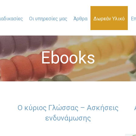
ιαδικασίες
Οι υπηρεσίες μας
Άρθρα
Δωρεάν Υλικό
Επ
Ebooks
Ο κύριος Γλώσσας – Ασκήσεις
ενδυνάμωσης