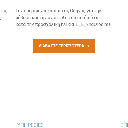
τες:
Τι να περιμένεις και πότε; Οδηγός για την
ς
μάθηση και την ανάπτυξη του παιδιού σας
κατά την προσχολική ηλικία. L_E_2ndOrosima
ΔΙΑΒΆΣΤΕ ΠΕΡΙΣΣΟΤΕΡΑ
ΥΠΗΡΕΣΙΕΣ
ΕΠ