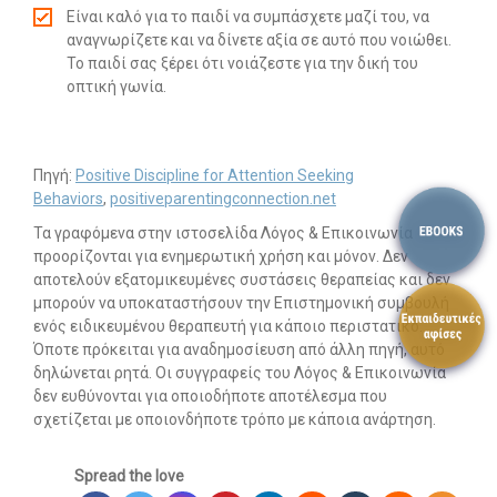
Είναι καλό για το παιδί να συμπάσχετε μαζί του, να
αναγνωρίζετε και να δίνετε αξία σε αυτό που νοιώθει.
Το παιδί σας ξέρει ότι νοιάζεστε για την δική του
οπτική γωνία.
Πηγή:
Positive Discipline for Attention Seeking
Behaviors
,
positiveparentingconnection.net
Τα γραφόμενα στην ιστοσελίδα Λόγος & Επικοινωνία
προορίζονται για ενημερωτική χρήση και μόνον. Δεν
αποτελούν εξατομικευμένες συστάσεις θεραπείας και δεν
μπορούν να υποκαταστήσουν την Επιστημονική συμβουλή
ενός ειδικευμένου θεραπευτή για κάποιο περιστατικό.
Όποτε πρόκειται για αναδημοσίευση από άλλη πηγή, αυτό
δηλώνεται ρητά. Οι συγγραφείς του Λόγος & Επικοινωνία
δεν ευθύνονται για οποιοδήποτε αποτέλεσμα που
σχετίζεται με οποιονδήποτε τρόπο με κάποια ανάρτηση.
Spread the love