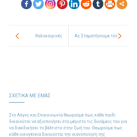
Καλοκαιρινές
Ας Σταματήσουμε τον
προκλήσεις για παιδιά
Εκφοβισμό
με δυσκολίες
αισθητηριακής
επεξεργασίας
ΣΧΕΤΙΚΑ ΜΕ ΕΜΑΣ
Στο Λόγος και Επικοινωνία θεωρούμε πως κάθε παιδί
δικαιούται να αξιοποιήσει στο μέγιστο τις δυνάμεις του για
να διεκδικήσει το βέλτιστο στην ζωή του. Θεωρούμε πως
κάθε οικογένεια δικαιούται την ικανοποίηση της