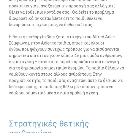
προκύπτει γιατί αναζητάει την προσοχή σας αλλά γιατί
θέλει να έρθει πιο κοντά σε σας. Θα δείτε το πρόβλημα
διαφορετικά αν καταλάβετε ότι το παιδί θέλει να
δυναμώσει τη σχέση σας, να δεθεί μαζί σας.
Η θετική πειθαρχία βασίζεται στο έργο του Alfred Adler.
Σύμφωνα με τον Adler τα παιδιά, όπως και όλοι οι
άνθρωποι, ψάχνουν συνεχώς τρόπους για να αισθάνονται
σημαντικά και ότι ανήκουν κάπου. Σε μια ομάδα ανθρώπων,
σε μια σχέση – σε αυτό το σημείο προκύπτει και η ανάγκη
για τη δημιουργία σημαντικών δεσμών. Τα παιδιά θέλουν να
νοιώθουν κοντά στους άλλους ανθρώπους. Στην
πραγματικότητα, το παιδί σας αναζητάει αυτό το δέσιμο. Σε
δεύτερη φάση, το παιδί σας θέλει με κάποιον τρόπο να
νοιώσει σημαντικό μέσα σε μια ομάδα ή σχέση
Στρατηγικές θετικής