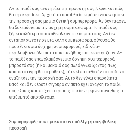
Αν το παιδί σας αναζητάει την προσοχή σας, ξέρει και πώς
Search
θα την κερδίσει. Αρχικά το παιδί θα δοκιμάσει να κεντρίσει
for:
την προσοχή σας με μια θετική συμπεριφορά. Αν δεν πιάσει,
SEARCH BUTTON
θα δοκιμάσει με την άσχημη συμπεριφορά. Το παιδί σας
ξέρει καλύτερα από κάθε άλλον τα κουμπιά σας. Αν δεν
ανταποκρίνεστε σε μια καλή συμπεριφορά, σίγουρα θα
προσέξετε μια άσχημη συμπεριφορά, ειδικά αν
περιλαμβάνει όλα αυτά που συνήθως σας εκνευρίζουν. Αν
το παιδί σας επαναλαμβάνει μια άσχημη συμπεριφορά
μπροστά σας (ή και μακριά σας αλλά γνωρίζοντας πως
κάποια στιγμή θα το μάθετε), τότε είναι πιθανόν το παιδί να
αναζητάει την προσοχή σας. Αυτό δεν είναι απαραίτητα
κακό και δεν ξέρετε σίγουρα αν αυτό έχει ανάγκη το παιδί
σας. Όπως και να ‘χει, ο τρόπος του δεν φέρνει συνήθως το
επιθυμητό αποτέλεσμα.
Συμπεριφορές που προκύπτουν από λίγη ή υπερβολική
προσοχή.