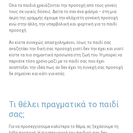
Όλα τα παιδιά χρειάζονται την προσοχή από τους γονείς
τους σε υγιείς δόσεις. Δείτε το σαν ένα φάσμα – στη μια
άκρη της γραμμής έχουμε την ελάχιστη γονεϊκή προσοχή
ενώ στην άλλη, την υπερβολική και φορτική για το παιδί
προσοχή.
Αν είστε συνεχώς απασχολημένοι, ίσως το παιδί σας
αναζητάει την δική σας προσοχή γιατί δεν την έχει και γιατί
είστε τα πιο σημαντικά πρόσωπα στη ζωή του. Ή μπορεί να
περνάτε τόσο χρόνο μαζί με το παιδί σας που έχει
αναπτύξει την ιδέα πως αν δεν έχει τη συνεχή σας προσοχή
δε σημαίνει και κάτι για εσάς.
Τι θέλει πραγματικά το παιδί
σας;
Για να προσεγγίσουμε καλύτερα το θέμα, ας ξεχάσουμε τη
λέξη προσοχή. Η συμπεριφορά του παιδιού σας δεν