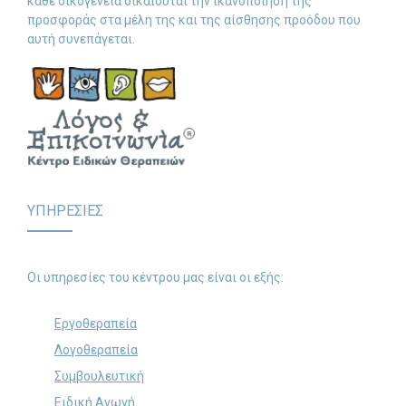
κάθε οικογένεια δικαιούται την ικανοποίηση της
προσφοράς στα μέλη της και της αίσθησης προόδου που
αυτή συνεπάγεται.
ΥΠΗΡΕΣΙΕΣ
Οι υπηρεσίες του κέντρου μας είναι οι εξής:
Εργοθεραπεία
Λογοθεραπεία
Συμβουλευτική
Ειδική Αγωγή