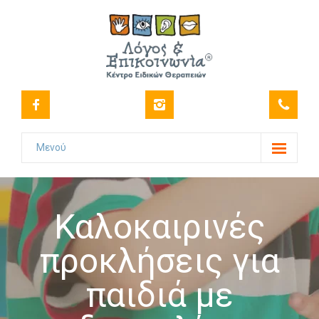
Μενού
Το Κέντρο
-- Όραμα
Καλοκαιρινές
-- Ιστορικό
προκλήσεις για
-- Πιστοποιήσεις
παιδιά με
-- Στελέχωση