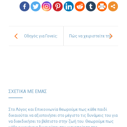
Οδηγός για Γονείς:
Πώς να χειριστείτε την
Εξελικτικά Ορόσημα ΙΙ
άσχημη συμπεριφορά
του παιδιού σας όταν
απλά ζητάει την
προσοχή σας
ΣΧΕΤΙΚΑ ΜΕ ΕΜΑΣ
Στο Λόγος και Επικοινωνία θεωρούμε πως κάθε παιδί
δικαιούται να αξιοποιήσει στο μέγιστο τις δυνάμεις του για
να διεκδικήσει το βέλτιστο στην ζωή του. Θεωρούμε πως