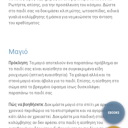
Ρωτήστε, επίσης, για την προσέλευση του κόσμου. Δώστε
στο παιδί σας να δοκιμάσει κλιπ μύτης, ωτοασπίδες, ειδικά
γυαλιά κολύμβησης ή μάσκα για να μειώσετε την ένταση
του ερεθίσματος.
Μαγιό
Πρόκληση:
Τα μαγιό αποτελούν ένα παραπάνω πρόβλημα αν
το παιδί σας είναι ευαίσθητο σε συγκεκριμένα είδη
ρουχισμού (απτική ευαισθησία). Τα χαλαρά αλλά και τα
στενά μαγιό είναι άβολα για το παιδί. Επίσης, η αίσθηση στο
σώμα από το βρεγμένο ύφασμα ίσως δυσκολέψει
παραπάνω το παιδί σας.
Πώς να βοηθήσετε:
Δοκιμάστε μαγιό στο σπίτι με αρκετό
χρονικό περιθώριο να τα επιστρέψετε και να αγοράσετε
κάτι άλλο αν χρειαστεί. Δοκιμάστε μια παιδική στολή
κολύμβησης αν δεν αρέσει στο παιδί η αίσθηση του