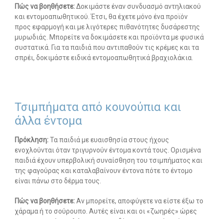
Πώς να βοηθήσετε:
Δοκιμάστε έναν συνδυασμό αντηλιακού
και εντομοαπωθητικού. Έτσι, θα έχετε μόνο ένα προϊόν
προς εφαρμογή και με λιγότερες πιθανότητες δυσάρεστης
μυρωδιάς. Μπορείτε να δοκιμάσετε και προϊόντα με φυσικά
συστατικά. Για τα παιδιά που αντιπαθούν τις κρέμες και τα
σπρέι, δοκιμάστε ειδικά εντομοαπωθητικά βραχιολάκια.
Τσιμπήματα από κουνούπια και
άλλα έντομα
Πρόκληση:
Τα παιδιά με ευαισθησία στους ήχους
ενοχλούνται όταν τριγυρνούν έντομα κοντά τους. Ορισμένα
παιδιά έχουν υπερβολική συναίσθηση του τσιμπήματος και
της φαγούρας και καταλαβαίνουν έντονα πότε το έντομο
είναι πάνω στο δέρμα τους.
Πώς να βοηθήσετε:
Αν μπορείτε, αποφύγετε να είστε έξω το
χάραμα ή το σούρουπο. Αυτές είναι και οι «ζωηρές» ώρες