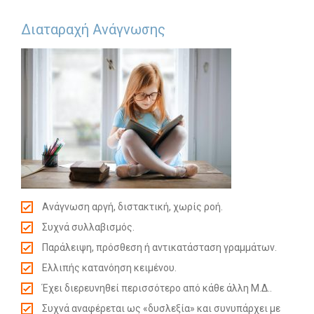
Διαταραχή Ανάγνωσης
Ανάγνωση αργή, διστακτική, χωρίς ροή.
Συχνά συλλαβισμός.
Παράλειψη, πρόσθεση ή αντικατάσταση γραμμάτων.
Ελλιπής κατανόηση κειμένου.
Έχει διερευνηθεί περισσότερο από κάθε άλλη Μ.Δ..
Συχνά αναφέρεται ως «δυσλεξία» και συνυπάρχει με