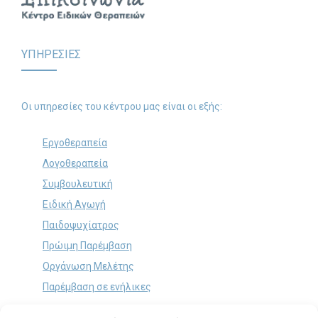
ΥΠΗΡΕΣΙΕΣ
Οι υπηρεσίες του κέντρου μας είναι οι εξής:
Εργοθεραπεία
Λογοθεραπεία
Συμβουλευτική
Ειδική Αγωγή
Παιδοψυχίατρος
Πρώιμη Παρέμβαση
Οργάνωση Μελέτης
Παρέμβαση σε ενήλικες