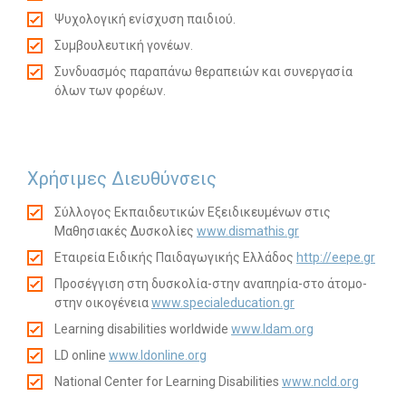
Ψυχολογική ενίσχυση παιδιού.
Συμβουλευτική γονέων.
Συνδυασμός παραπάνω θεραπειών και συνεργασία
όλων των φορέων.
Χρήσιμες Διευθύνσεις
Σύλλογος Εκπαιδευτικών Εξειδικευμένων στις
Μαθησιακές Δυσκολίες
www.dismathis.gr
Εταιρεία Ειδικής Παιδαγωγικής Ελλάδος
http://eepe.gr
Προσέγγιση στη δυσκολία-στην αναπηρία-στο άτομο-
στην οικογένεια
www.specialeducation.gr
Learning disabilities worldwide
www.ldam.org
LD online
www.ldonline.org
National Center for Learning Disabilities
www.ncld.org