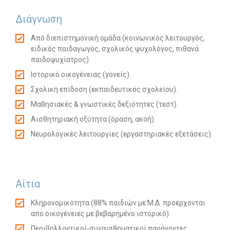
Διάγνωση
Από διεπιστημονική ομάδα (κοινωνικός λειτουργός,
ειδικός παιδαγωγός, σχολικός ψυχολόγος, πιθανά
παιδοψυχίατρος).
Ιστορικό οικογένειας (γονείς).
Σχολική επίδοση (εκπαιδευτικός σχολείου).
Μαθησιακές & γνωστικές δεξιότητες (τεστ).
Αισθητηριακή οξύτητα (όραση, ακοή).
Νευρολογικές λειτουργίες (εργαστηριακές εξετάσεις).
Αίτια
Κληρονομικότητα (88% παιδιών με Μ.Δ. προέρχονται
από οικογένειες με βεβαρημένο ιστορικό).
Περιβαλλοντικοί-συναισθηματικοί παράγοντες