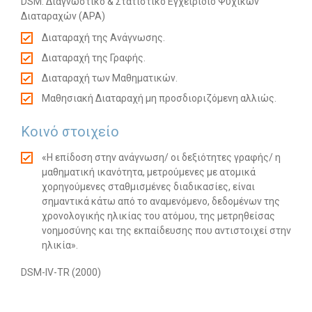
DSM: Διαγνωστικό & Στατιστικό Εγχειρίδιο Ψυχικών
Διαταραχών (APA)
Διαταραχή της Ανάγνωσης.
Διαταραχή της Γραφής.
Διαταραχή των Μαθηματικών.
Μαθησιακή Διαταραχή μη προσδιοριζόμενη αλλιώς.
Κοινό στοιχείο
«Η επίδοση στην ανάγνωση/ οι δεξιότητες γραφής/ η
μαθηματική ικανότητα, μετρούμενες με ατομικά
χορηγούμενες σταθμισμένες διαδικασίες, είναι
σημαντικά κάτω από το αναμενόμενο, δεδομένων της
χρονολογικής ηλικίας του ατόμου, της μετρηθείσας
νοημοσύνης και της εκπαίδευσης που αντιστοιχεί στην
ηλικία».
DSM-IV-TR (2000)