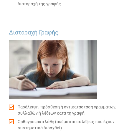
διαταραχή της γραφής.
Διαταραχή Γραφής
Παράλειψη, πρόσθεση ή αντικατάσταση γραμμάτων,
συλλαβών ή λέξεων κατά τη γραφή.
Ορθογραφικά λάθη (ακόμα και σε λέξεις που έχουν
συστηματικά διδαχθεί).