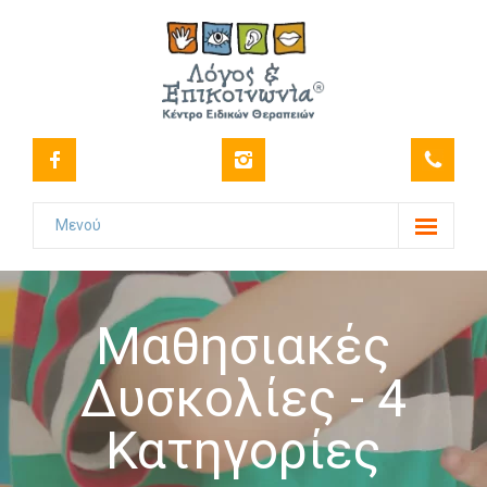
Μενού
Το Κέντρο
-- Όραμα
Μαθησιακές
-- Ιστορικό
Δυσκολίες - 4
-- Πιστοποιήσεις
Κατηγορίες
-- Στελέχωση