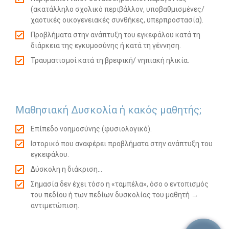
(ακατάλληλο σχολικό περιβάλλον, υποβαθμισμένες/
χαοτικές οικογενειακές συνθήκες, υπερπροστασία).
Προβλήματα στην ανάπτυξη του εγκεφάλου κατά τη
διάρκεια της εγκυμοσύνης ή κατά τη γέννηση.
Τραυματισμοί κατά τη βρεφική/ νηπιακή ηλικία.
Μαθησιακή Δυσκολία ή κακός μαθητής;
Επίπεδο νοημοσύνης (φυσιολογικό).
Ιστορικό που αναφέρει προβλήματα στην ανάπτυξη του
εγκεφάλου.
Δύσκολη η διάκριση…
Σημασία δεν έχει τόσο η «ταμπέλα», όσο ο εντοπισμός
του πεδίου ή των πεδίων δυσκολίας του μαθητή →
αντιμετώπιση.