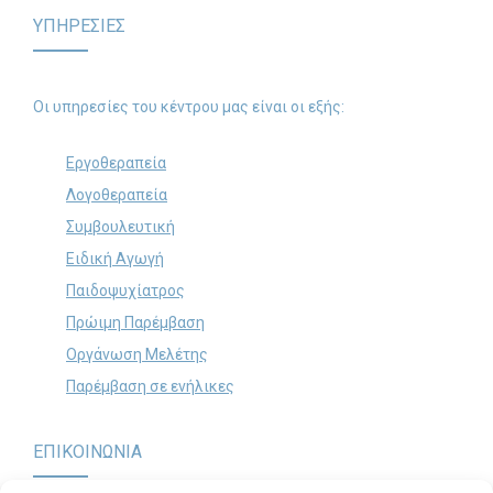
ΥΠΗΡΕΣΙΕΣ
Οι υπηρεσίες του κέντρου μας είναι οι εξής:
Εργοθεραπεία
Λογοθεραπεία
Συμβουλευτική
Ειδική Αγωγή
Παιδοψυχίατρος
Πρώιμη Παρέμβαση
Οργάνωση Μελέτης
Παρέμβαση σε ενήλικες
ΕΠΙΚΟΙΝΩΝΙΑ