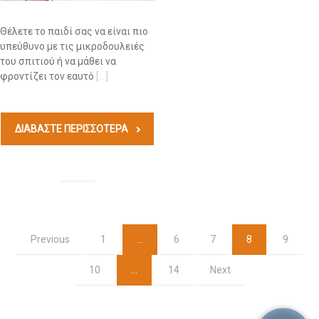
Θέλετε το παιδί σας να είναι πιο
υπεύθυνο με τις μικροδουλειές
του σπιτιού ή να μάθει να
φροντίζει τον εαυτό
[…]
ΔΙΑΒΆΣΤΕ ΠΕΡΙΣΣΟΤΕΡΑ
Previous
1
…
6
7
8
9
10
…
14
Next