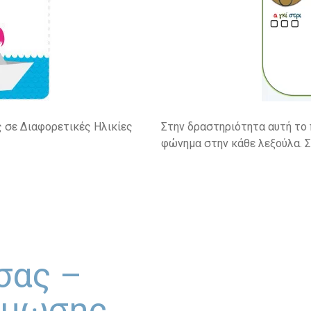
ς σε Διαφορετικές Ηλικίες
Στην δραστηριότητα αυτή το 
φώνημα στην κάθε λεξούλα. Σ
σας –
άμωσης