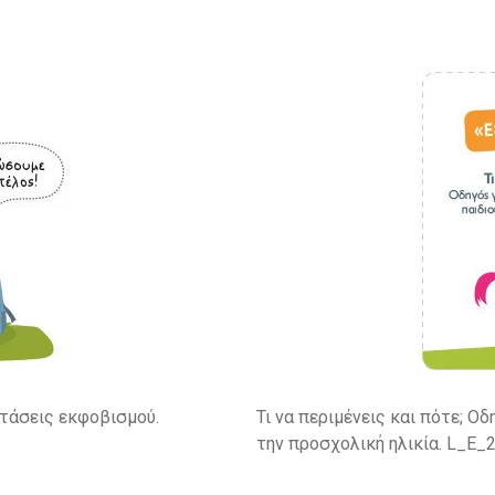
στάσεις εκφοβισμού.
Τι να περιμένεις και πότε; Ο
την προσχολική ηλικία. L_E_