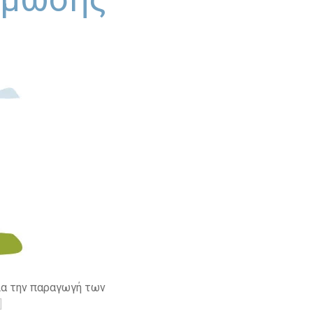
ια την παραγωγή των
]