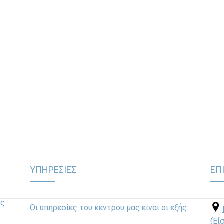
ΥΠΗΡΕΣΙΕΣ
ΕΠ
ως
Οι υπηρεσίες του κέντρου μας είναι οι εξής:
(Εί