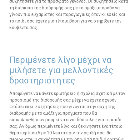
συζητήσετε για το πρόσφατο γεγονός. Οι συζητήσεις κατά
τη διάρκεια της διαδρομής σας με το αμάξι μπορούν να
γίνουν πιο ευχάριστες και παραγωγικές όταν κι εσείς και
το παιδί σας έχετε μια τέτοια βάση για να στηρίξετε την
κουβέντα σας.
Περιμένετε λίγο μέχρι να
μιλήσετε για μελλοντικές
δραστηριότητες
Αποφύγετε να κάνετε ερωτήσεις ή σχόλια σχετικά με τον
προορισμό της διαδρομής σας μέχρι να έχετε σχεδόν
φτάσει εκεί. Συζητήσεις που γίνονται στην αρχή της
διαδρομής με το αμάξι για πράγματα που θα
επακολουθήσουν μπορεί να είναι δύσκολες για το παιδί
σας. Αν όμως περιμένετε λίγο και ξεκινήσετε ένα τέτοιο
θέμα περίπου 5 με 10 λεπτά πριν την άφιξή σας, θα
περιοριστεί η συχνότητα με την οποία τα παιδιά ρωτούν: