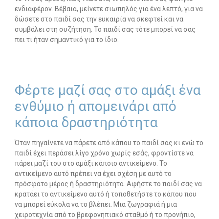
ενδιαφέρον. Βέβαια, μείνετε σιωπηλός για ένα λεπτό, για να
δώσετε στο παιδί σας την ευκαιρία να σκεφτεί και να
συμβάλει στη συζήτηση. Το παιδί σας τότε μπορεί να σας
πει τι ήταν σημαντικό για το ίδιο.
Φέρτε μαζί σας στο αμάξι ένα
ενθύμιο ή απομεινάρι από
κάποια δραστηριότητα
Όταν πηγαίνετε να πάρετε από κάπου το παιδί σας κι ενώ το
παιδί έχει περάσει λίγο χρόνο χωρίς εσάς, φροντίστε να
πάρει μαζί του στο αμάξι κάποιο αντικείμενο. Το
αντικείμενο αυτό πρέπει να έχει σχέση με αυτό το
πρόσφατο μέρος ή δραστηριότητα. Αφήστε το παιδί σας να
κρατάει το αντικείμενο αυτό ή τοποθετήστε το κάπου που
να μπορεί εύκολα να το βλέπει. Μια ζωγραφιά ή μια
χειροτεχνία από το βρεφονηπιακό σταθμό ή το προνήπιο,