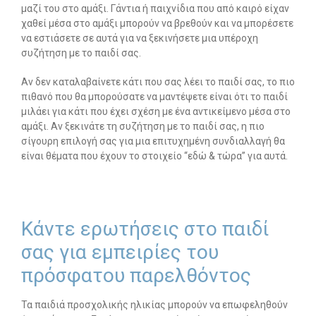
μαζί του στο αμάξι. Γάντια ή παιχνίδια που από καιρό είχαν
χαθεί μέσα στο αμάξι μπορούν να βρεθούν και να μπορέσετε
να εστιάσετε σε αυτά για να ξεκινήσετε μια υπέροχη
συζήτηση με το παιδί σας.
Αν δεν καταλαβαίνετε κάτι που σας λέει το παιδί σας, το πιο
πιθανό που θα μπορούσατε να μαντέψετε είναι ότι το παιδί
μιλάει για κάτι που έχει σχέση με ένα αντικείμενο μέσα στο
αμάξι. Αν ξεκινάτε τη συζήτηση με το παιδί σας, η πιο
σίγουρη επιλογή σας για μια επιτυχημένη συνδιαλλαγή θα
είναι θέματα που έχουν το στοιχείο “εδώ & τώρα” για αυτά.
Κάντε ερωτήσεις στο παιδί
σας για εμπειρίες του
πρόσφατου παρελθόντος
Τα παιδιά προσχολικής ηλικίας μπορούν να επωφεληθούν