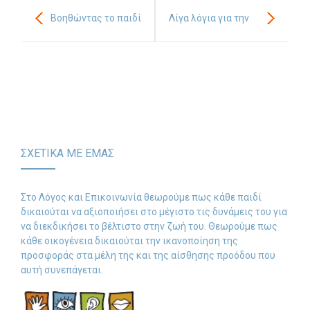
Βοηθώντας το παιδί
Λίγα λόγια για την
σας να ακούει και να
δυσπραξία, την
μαθαίνει
δυσκολία οργάνωσης
και συντονισμού της
κίνησης
ΣΧΕΤΙΚΑ ΜΕ ΕΜΑΣ
Στο Λόγος και Επικοινωνία θεωρούμε πως κάθε παιδί
δικαιούται να αξιοποιήσει στο μέγιστο τις δυνάμεις του για
να διεκδικήσει το βέλτιστο στην ζωή του. Θεωρούμε πως
κάθε οικογένεια δικαιούται την ικανοποίηση της
προσφοράς στα μέλη της και της αίσθησης προόδου που
αυτή συνεπάγεται.