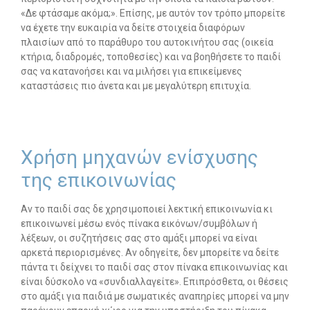
«Δε φτάσαμε ακόμα;». Επίσης, με αυτόν τον τρόπο μπορείτε
να έχετε την ευκαιρία να δείτε στοιχεία διαφόρων
πλαισίων από το παράθυρο του αυτοκινήτου σας (οικεία
κτήρια, διαδρομές, τοποθεσίες) και να βοηθήσετε το παιδί
σας να κατανοήσει και να μιλήσει για επικείμενες
καταστάσεις πιο άνετα και με μεγαλύτερη επιτυχία.
Χρήση μηχανών ενίσχυσης
της επικοινωνίας
Αν το παιδί σας δε χρησιμοποιεί λεκτική επικοινωνία κι
επικοινωνεί μέσω ενός πίνακα εικόνων/συμβόλων ή
λέξεων, οι συζητήσεις σας στο αμάξι μπορεί να είναι
αρκετά περιορισμένες. Αν οδηγείτε, δεν μπορείτε να δείτε
πάντα τι δείχνει το παιδί σας στον πίνακα επικοινωνίας και
είναι δύσκολο να «συνδιαλλαγείτε». Επιπρόσθετα, οι θέσεις
στο αμάξι για παιδιά με σωματικές αναπηρίες μπορεί να μην