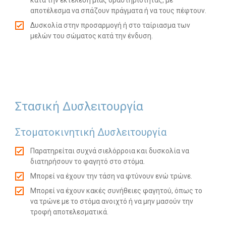
κατά την εκτέλεση μιας δραστηριότητας, με
αποτέλεσμα να σπάζουν πράγματα ή να τους πέφτουν.
Δυσκολία στην προσαρμογή ή στο ταίριασμα των
μελών του σώματος κατά την ένδυση.
Στασική Δυσλειτουργία
Στοματοκινητική Δυσλειτουργία
Παρατηρείται συχνά σιελόρροια και δυσκολία να
διατηρήσουν το φαγητό στο στόμα.
Μπορεί να έχουν την τάση να φτύνουν ενώ τρώνε.
Μπορεί να έχουν κακές συνήθειες φαγητού, όπως το
να τρώνε με το στόμα ανοιχτό ή να μην μασούν την
τροφή αποτελεσματικά.