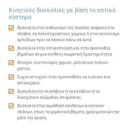
Κινητικές δυσκολίες με βάση το οπτικό
Search
σύστημα
for:
SEARCH BUTTON
Δυσκολία στον καθορισμό της πορείας ανάμεσα στο
πλήθος σε πολυσύχναστους χώρους ή στον εντοπισμό
εμποδίων πριν να πέσουν πάνω σε αυτά.
Δυσκολία στην οπτικοποίηση και στην ακολουθία
βημάτων σε μια σύνθετη σωματική δραστηριότητα.
Φτωχός συντονισμός χεριού- ματιού και ποδιού-
ματιού.
Συχνά αστοχούν όταν προσπαθούν να πιάσουν ένα
αντικείμενο.
Δυσκολία στο να ανέβουν ή να κατέβουν ή να
διασχίσουν ανώμαλες επιφάνειες.
Δυσκολία στην εκμάθηση σύνθετων κινητικών
πλάνων, όπως τα χορευτικά βήματα, χρησιμοποιώντας
μόνο την όραση.