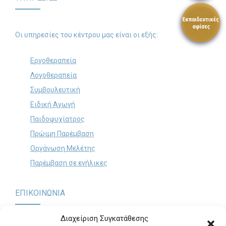
Search
for:
Οι υπηρεσίες του κέντρου μας είναι οι εξής:
SEARCH BUTTON
Εργοθεραπεία
Λογοθεραπεία
Συμβουλευτική
Ειδική Αγωγή
Παιδοψυχίατρος
Πρώιμη Παρέμβαση
Οργάνωση Μελέτης
Παρέμβαση σε ενήλικες
ΕΠΙΚΟΙΝΩΝΙΑ
Διαχείριση Συγκατάθεσης