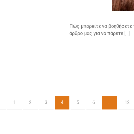
Πώς μπορείτε να βοηθήσετε τ
άρθρο μας για να πάρετε
[…]
1
2
3
4
5
6
…
12