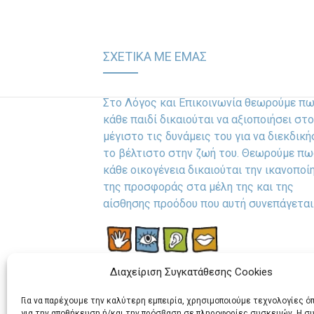
ΣΧΕΤΙΚΑ ΜΕ ΕΜΑΣ
Στο Λόγος και Επικοινωνία θεωρούμε π
κάθε παιδί δικαιούται να αξιοποιήσει στο
μέγιστο τις δυνάμεις του για να διεκδική
το βέλτιστο στην ζωή του. Θεωρούμε πω
κάθε οικογένεια δικαιούται την ικανοποί
της προσφοράς στα μέλη της και της
αίσθησης προόδου που αυτή συνεπάγεται
Διαχείριση Συγκατάθεσης Cookies
Για να παρέχουμε την καλύτερη εμπειρία, χρησιμοποιούμε τεχνολογίες ό
για την αποθήκευση ή/και την πρόσβαση σε πληροφορίες συσκευών. Η 