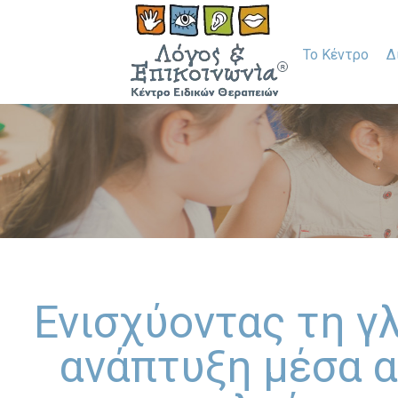
Το Κέντρο
Δ
Ενισχύοντας τη γ
ανάπτυξη μέσα α