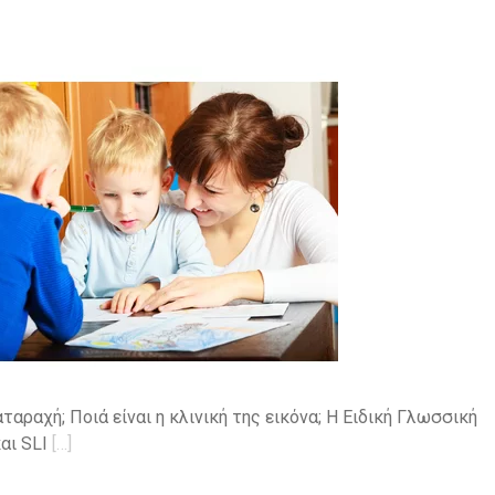
αταραχή; Ποιά είναι η κλινική της εικόνα; Η Ειδική Γλωσσική
αι SLI
[…]