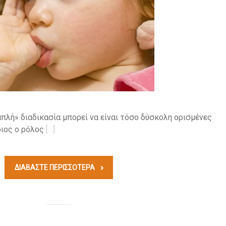
απλή» διαδικασία μπορεί να είναι τόσο δύσκολη ορισμένες
οιος ο ρόλος
[…]
ΔΙΑΒΆΣΤΕ ΠΕΡΙΣΣΟΤΕΡΑ