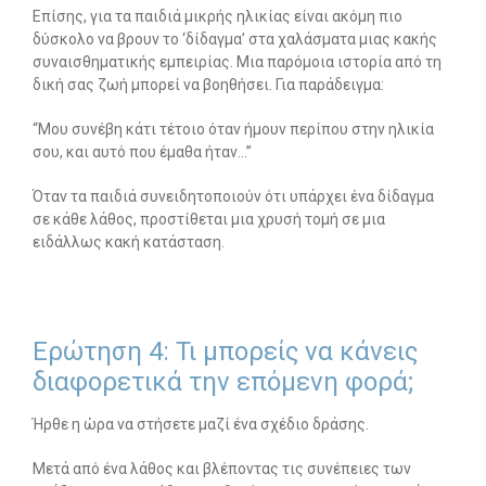
Επίσης, για τα παιδιά μικρής ηλικίας είναι ακόμη πιο
δύσκολο να βρουν το ‘δίδαγμα’ στα χαλάσματα μιας κακής
συναισθηματικής εμπειρίας. Μια παρόμοια ιστορία από τη
δική σας ζωή μπορεί να βοηθήσει. Για παράδειγμα:
“Μου συνέβη κάτι τέτοιο όταν ήμουν περίπου στην ηλικία
σου, και αυτό που έμαθα ήταν…”
Όταν τα παιδιά συνειδητοποιούν ότι υπάρχει ένα δίδαγμα
σε κάθε λάθος, προστίθεται μια χρυσή τομή σε μια
ειδάλλως κακή κατάσταση.
Ερώτηση 4: Τι μπορείς να κάνεις
διαφορετικά την επόμενη φορά;
Ήρθε η ώρα να στήσετε μαζί ένα σχέδιο δράσης.
Μετά από ένα λάθος και βλέποντας τις συνέπειες των