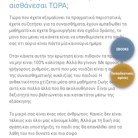
αισθάνεσαι ΤΩΡΑ;
Τώρα που έχετε εξομαλύνει τα πραγματικά περιστατικά,
έχετε συζητήσει για τα συναισθήματα, έχουν εμπεδωθεί τα
μαθήματα και έχετε δημιουργήσει ένα σχέδιο δράσης, το
μόνο που μένει να κάνετε είναι να υπενθυμίσετε στο παιδί
σας ότι αύριο είναι πάντα μία καινούρια ημέρα.
Όταν κάνετε αυτήν την ερώτηση είναι πιθανόν τα πράγματα
να μην είναι 100% καλύτερα. Αλλά θα γίνουν. Με αργούς ή
γρήγορους ρυθμούς, αυτό που μας νοιάζει είναι η ανάπτυξη
της συναισθηματικής ευελιξίας του παιδιού. Η
ανθεκτικότητα χτίζεται μέσα από μαθήματα ζωής όπως
αυτό και πολλά άλλα πού θα ακολουθήσουν. Είναι μια
δεξιότητα που βελτιώνεται και κατακτάται μέσω της
εξάσκησης.
Το μικρό σας είναι ένας νέος άνθρωπος. Κανείς δεν είναι
τέλειος και όλοι μας κάνουμε λάθη. Αλλά με τη δική σας
αγάπη και υποστήριξη, το παιδί σας θα επανέλθει από τα
λάθη του πιο δυνατό και πιο σοφό.