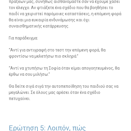
πράξεων μας, συνήθως αισθανόμαστε σαν να έχουμε χάσει
τον έλεγχο. Αν φτιάξετε ένα σχέδιο που θα βοηθήσει το
παιδί να χειριστεί παρόμοιες καταστάσεις, η επόμενη φορά
θα είναι μια ευκαιρία ενδυνάμωσης και όχι
συναισθηματικής κατάρρευσης.
Για παράδειγμα:
“Αντί για αντιγραφή στο τεστ την επόμενη φορά, θα
φροντίσω να μελετήσω πιο σκληρά.”
“Αντί να χτυπήσω τη Σοφία όταν είμαι απογοητευμένος, θα
έρθω να σου μιλήσω.”
Θα δείτε σιγά σιγά την αυτοπεποίθηση του παιδιού σας να
μεγαλώνει. Σε όλους μας αρέσει όταν ένα σχέδιο
πετυχαίνει.
Ερώτηση 5: Λοιπόν, πώς