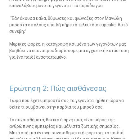
επαναλάβετε μόνο τα γεγονότα. Για παράδειγμα:
“Εάν άκουσα καλά, θύμωσες και φώναξες στον Μανώλη
μπροστά σε όλους επειδή πήρε το τελευταίο cupcake. Αυτό
συνέβη;”
Μερικές φορές, η καταγραφή και μόνο των γεγονότων μας
βοηθάει να επαναπροσδιορίσουμε μια αγχωτική κατάσταση
για ένα παιδί αναστατωμένο.
Ερώτηση 2: Πώς αισθάνεσαι;
Τώρα που έχετε μπροστά σας τα γεγονότα, ήρθε η ώρα να
δείτε τι συμβαίνει στην καρδιά του μικρού σας.
Τα συναισθήματα, θετικά ή αρνητικά, είναι μέρος της
ανθρώπινης εμπειρίας και μάλιστα ζωτικής σημασίας.
Μετά από μια έντονη συναισθηματική φόρτιση, τα παιδιά