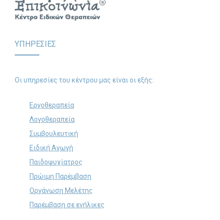
ΥΠΗΡΕΣΙΕΣ
Οι υπηρεσίες του κέντρου μας είναι οι εξής:
Εργοθεραπεία
Λογοθεραπεία
Συμβουλευτική
Ειδική Αγωγή
Παιδοψυχίατρος
Πρώιμη Παρέμβαση
Οργάνωση Μελέτης
Παρέμβαση σε ενήλικες