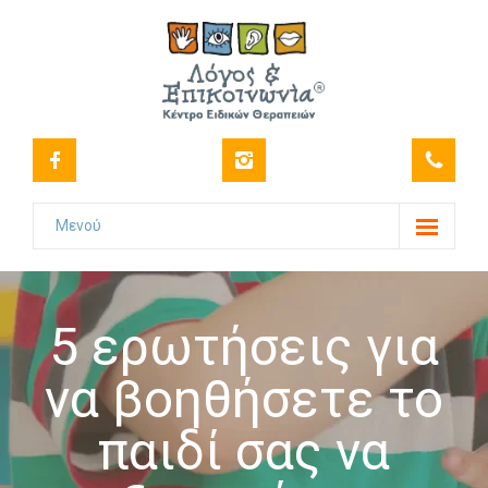
Μενού
Το Κέντρο
-- Όραμα
5 ερωτήσεις για
-- Ιστορικό
να βοηθήσετε το
-- Πιστοποιήσεις
παιδί σας να
-- Στελέχωση