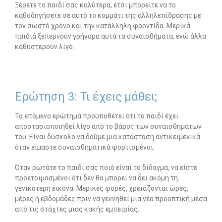
Ξέρετε το παιδί σας καλύτερα, έτσι μπορείτε να το
καθοδηγήσετε σε αυτό το κομμάτι της αλληλεπίδρασης με
τον σωστό χρόνο και την κατάλληλη φροντίδα. Μερικά
παιδιά ξεπερνούν γρήγορα αυτά τα συναισθήματα, ενώ άλλα
καθυστερούν λίγο.
Ερώτηση 3: Τι έχεις μάθει;
Το επόμενο ερώτημα προϋποθέτει ότι το παιδί έχει
αποστασιοποιηθεί λίγο από το βάρος των συναισθημάτων
του. Είναι δύσκολο να δούμε μια κατάσταση αντικειμενικά
όταν είμαστε συναισθηματικά φορτισμένοι.
Όταν ρωτάτε το παιδί σας ποιό είναι το δίδαγμα, να είστε
προετοιμασμένοι ότι δεν θα μπορεί να δει ακόμη τη
γενικότερη εικόνα. Μερικές φορές, χρειάζονται ώρες,
μέρες ή εβδομάδες πριν να γεννηθεί μια νέα προοπτική μέσα
από τις στάχτες μιας κακής εμπειρίας.