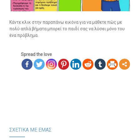
Οι υπηρεσίες μας
-- Εργοθεραπεία
Κάντε κλικ στην παραπάνω εικόνα για να μάθετε πώς με
πολύ απλά βήματα μπορεί το παιδί σας να λύσει μόνο του
-- Λογοθεραπεία
ένα πρόβλημα.
-- Συμβουλευτική
Spread the love
-- Ειδική Αγωγή
-- Παιδοψυχίατρος
-- Πρώιμη Παρέμβαση
-- Οργάνωση Μελέτης
-- Παρέμβαση σε Ενήλικες
Άρθρα
ΣΧΕΤΙΚΑ ΜΕ ΕΜΑΣ
-- Εργοθεραπεία