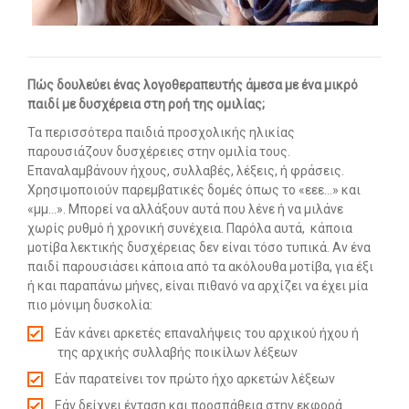
Οι υπηρεσίες μας
-- Εργοθεραπεία
Πώς δουλεύει ένας λογοθεραπευτής άμεσα με ένα μικρό
-- Λογοθεραπεία
παιδί με δυσχέρεια στη ροή της ομιλίας;
Τα περισσότερα παιδιά προσχολικής ηλικίας
-- Συμβουλευτική
παρουσιάζουν δυσχέρειες στην ομιλία τους.
Επαναλαμβάνουν ήχους, συλλαβές, λέξεις, ή φράσεις.
-- Ειδική Αγωγή
Χρησιμοποιούν παρεμβατικές δομές όπως το «εεε…» και
«μμ…». Μπορεί να αλλάξουν αυτά που λένε ή να μιλάνε
-- Παιδοψυχίατρος
χωρίς ρυθμό ή χρονική συνέχεια. Παρόλα αυτά, κάποια
μοτίβα λεκτικής δυσχέρειας δεν είναι τόσο τυπικά. Αν ένα
-- Πρώιμη Παρέμβαση
παιδί παρουσιάσει κάποια από τα ακόλουθα μοτίβα, για έξι
ή και παραπάνω μήνες, είναι πιθανό να αρχίζει να έχει μία
-- Οργάνωση Μελέτης
πιο μόνιμη δυσκολία:
-- Παρέμβαση σε Ενήλικες
Εάν κάνει αρκετές επαναλήψεις του αρχικού ήχου ή
της αρχικής συλλαβής ποικίλων λέξεων
Άρθρα
Εάν παρατείνει τον πρώτο ήχο αρκετών λέξεων
Εάν δείχνει ένταση και προσπάθεια στην εκφορά
-- Εργοθεραπεία