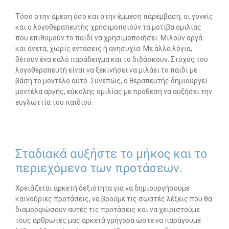
Τόσο στην άμεση όσο και στην έμμεση παρέμβαση, οι γονείς
και ο λογοθεραπευτής χρησιμοποιούν τα μοτίβα ομιλίας
που επιθυμούν το παιδί να χρησιμοποιήσει. Μιλούν αργά
και άνετα, χωρίς εντάσεις ή ανησυχία. Με άλλα λόγια,
θέτουν ένα καλό παράδειγμα και το διδάσκουν. Στόχος του
λογοθεραπευτή είναι να ξεκινήσει να μιλάει το παιδί με
βάση το μοντέλο αυτό. Συνεπώς, ο θεραπευτής δημιουργεί
μοντέλα αργής, εύκολης ομιλίας με πρόθεση να αυξήσει την
ευγλωττία του παιδιού.
Σταδιακά αυξήστε το μήκος και το
περιεχόμενο των προτάσεων.
Χρειάζεται αρκετή δεξιότητα για να δημιουργήσουμε
καινούριες προτάσεις, να βρούμε τις σωστές λέξεις που θα
διαμορφώσουν αυτές τις προτάσεις και να χειριστούμε
τους άρθρωτές μας αρκετά γρήγορα ώστε να παράγουμε