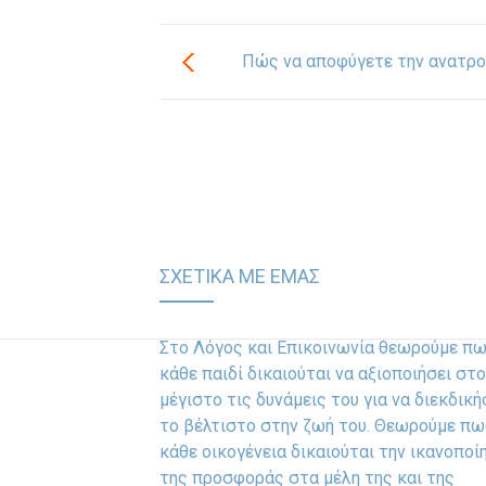
Πώς να αποφύγετε την ανατρο
ΣΧΕΤΙΚΑ ΜΕ ΕΜΑΣ
Στο Λόγος και Επικοινωνία θεωρούμε π
κάθε παιδί δικαιούται να αξιοποιήσει στο
μέγιστο τις δυνάμεις του για να διεκδική
το βέλτιστο στην ζωή του. Θεωρούμε πω
κάθε οικογένεια δικαιούται την ικανοποί
της προσφοράς στα μέλη της και της