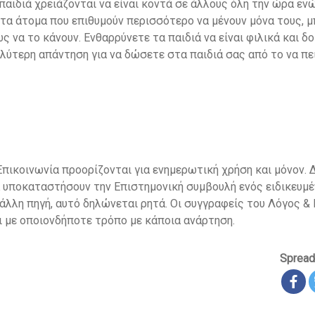
παιδιά χρειάζονται να είναι κοντά σε άλλους όλη την ώρα εν
 τα άτομα που επιθυμούν περισσότερο να μένουν μόνα τους, μ
ς να το κάνουν. Ενθαρρύνετε τα παιδιά να είναι φιλικά και δ
ύτερη απάντηση για να δώσετε στα παιδιά σας από το να πεί
πικοινωνία προορίζονται για ενημερωτική χρήση και μόνον.
 υποκαταστήσουν την Επιστημονική συμβουλή ενός ειδικευμέ
άλλη πηγή, αυτό δηλώνεται ρητά. Οι συγγραφείς του Λόγος & 
 με οποιονδήποτε τρόπο με κάποια ανάρτηση.
Spread