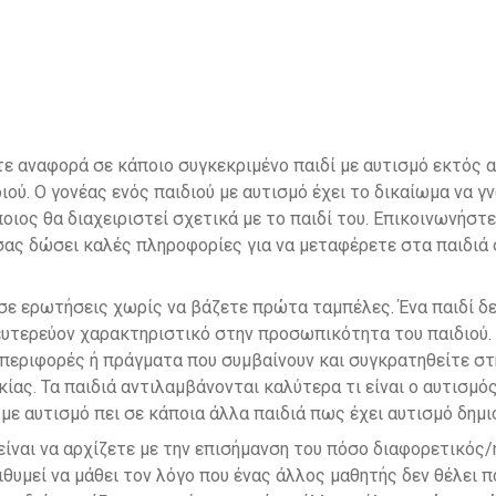
τε αναφορά σε κάποιο συγκεκριμένο παιδί με αυτισμό εκτός αν
ού. Ο γονέας ενός παιδιού με αυτισμό έχει το δικαίωμα να γνω
ος θα διαχειριστεί σχετικά με το παιδί του. Επικοινωνήστε
σας δώσει καλές πληροφορίες για να μεταφέρετε στα παιδιά σ
 ερωτήσεις χωρίς να βάζετε πρώτα ταμπέλες. Ένα παιδί δεν ε
 δευτερεύον χαρακτηριστικό στην προσωπικότητα του παιδιού.
περιφορές ή πράγματα που συμβαίνουν και συγκρατηθείτε στ
κίας. Τα παιδιά αντιλαμβάνονται καλύτερα τι είναι ο αυτισμ
με αυτισμό πει σε κάποια άλλα παιδιά πως έχει αυτισμό δημι
ίναι να αρχίζετε με την επισήμανση του πόσο διαφορετικός/η
πιθυμεί να μάθει τον λόγο που ένας άλλος μαθητής δεν θέλει 