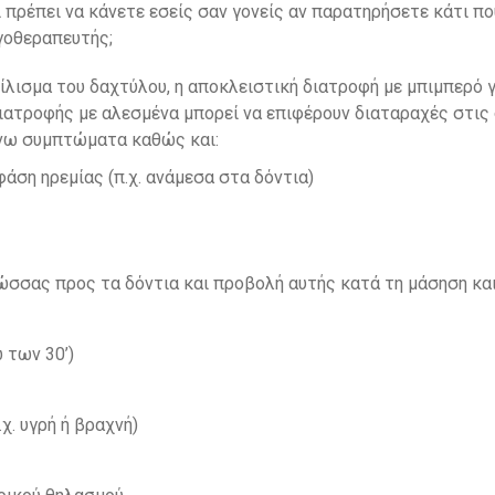
 πρέπει να κάνετε εσείς σαν γονείς αν παρατηρήσετε κάτι πο
γοθεραπευτής;
ίλισμα του δαχτύλου, η αποκλειστική διατροφή με μπιμπερό γ
ιατροφής με αλεσμένα μπορεί να επιφέρουν διαταραχές στις 
νω συμπτώματα καθώς και:
άση ηρεμίας (π.χ. ανάμεσα στα δόντια)
ώσσας προς τα δόντια και προβολή αυτής κατά τη μάσηση κα
 των 30’)
χ. υγρή ή βραχνή)