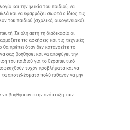
ογία και την ηλικία του παιδιού, να
λλά και να εφαρμόζει σωστά ο ίδιος τις
ν του παιδιού (σχολικό, οικογενειακό).
πευτή. Σε όλη αυτή τη διαδικασία οι
φαρμόζετε τις ασκήσεις και τις τεχνικές
γο θα πρέπει όταν δεν κατανοείτε το
να σας βοηθήσει και να αποφύγει την
ση του παιδιού για το θεραπευτικό
αποφευχθούν τυχόν προβλήματα και να
αι τα αποτελέσματα πολύ πιθανόν να μην
ύν να βοηθήσουν στην ανάπτυξη των