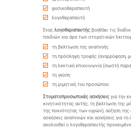
φυσικοθεραπευτή
λογοθεραπευτή
Ένας
λογοθεραπευτής
βοηθάει τις διαδι
παιδιών και άρα των στοματικών λειτουρ
τη βελτίωση της αναπνοής
τη πρόσληψη τροφής (αναρρόφηση, μ
τη λεκτική επικοινωνία (σωστή παρ
τη γεύση
τη μιμητική του προσώπου
Στοματοπροσωπικές ασκήσεις
για την ε
κινητικότητας αυτής, τη βελτίωση της 
της πυκνότητας των υγρών), αύξηση της
ασκήσεις αναπνοών και ασκήσεις για τη 
ακολουθεί ο λογοθεραπευτής προκειμένο