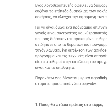
Ένας λογοθεραπευτής οφείλει να διαμορ
αυξάνει το επίπεδο δυσκολίας των ασκήσ
ασκήσεις, να ελέγχει την εφαρμογή των τ
Για να είναι όμως ένα πρόγραμμα επιτυχ
γονείς είναι συνεργάτες και «θεραπευτές
που σας διδάσκονται, προκειμένου η θερα
οτιδήποτε απο το θεραπευτικό πρόγραμμα
τυχόν λανθασμένη εκτέλεση των ασκήσεω
πρόγραμμα και τις τεχνικές είναι απαρα
είστε σταθεροί στην εκτέλεση του προγρ
είναι και τα επιθυμητά.
Παρακάτω σας δίνονται μερικά
παραδεί
στοματοπροσωπικών λειτουργιών.
1. Ποιος θα φτάσει πρώτος στο τέρμα;