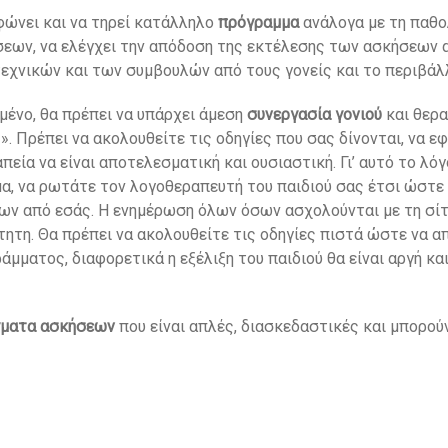
φώνει και να τηρεί κατάλληλο
πρόγραμμα
ανάλογα με τη παθολ
εων, να ελέγχει την απόδοση της εκτέλεσης των ασκήσεων α
εχνικών και των συμβουλών από τους γονείς και το περιβάλλο
ημένο, θα πρέπει να υπάρχει άμεση
συνεργασία γονιού
και θερα
». Πρέπει να ακολουθείτε τις οδηγίες που σας δίνονται, να ε
πεία να είναι αποτελεσματική και ουσιαστική. Γι’ αυτό το λό
, να ρωτάτε τον λογοθεραπευτή του παιδιού σας έτσι ώστε 
ν από εσάς. Η ενημέρωση όλων όσων ασχολούνται με τη σίτι
ίτητη. Θα πρέπει να ακολουθείτε τις οδηγίες πιστά ώστε να 
άμματος, διαφορετικά η εξέλιξη του παιδιού θα είναι αργή κ
γματα ασκήσεων
που είναι απλές, διασκεδαστικές και μπορο