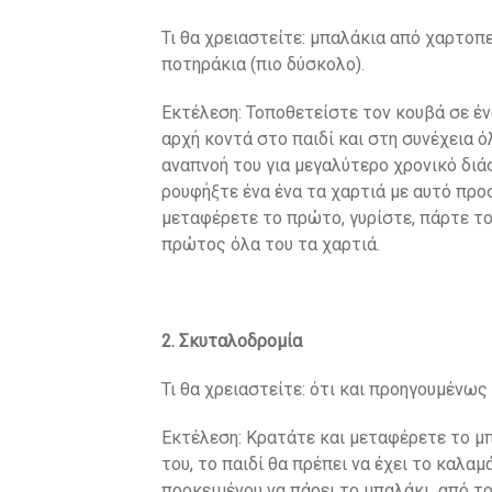
Τι θα χρειαστείτε: μπαλάκια από χαρτοπε
ποτηράκια (πιο δύσκολο).
Εκτέλεση: Τοποθετείστε τον κουβά σε έν
αρχή κοντά στο παιδί και στη συνέχεια ό
αναπνοή του για μεγαλύτερο χρονικό διά
ρουφήξτε ένα ένα τα χαρτιά με αυτό πρ
μεταφέρετε το πρώτο, γυρίστε, πάρτε το 
πρώτος όλα του τα χαρτιά.
2. Σκυταλοδρομία
Τι θα χρειαστείτε: ότι και προηγουμένως
Εκτέλεση: Κρατάτε και μεταφέρετε το μπ
του, το παιδί θα πρέπει να έχει το καλα
προκειμένου να πάρει το μπαλάκι από το 