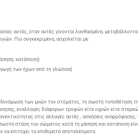
κασίες αυτές, όταν αυτές γίνονται λανθασμένα, μεταβάλλοντ
γιών. Πιο συγκεκριμένα, ασχολείται με:
άσηση, κατάποση)
αγωγή των ήχων από τη γλώσσα)
νδυνάμωση των μυών του στόματος, τη σωστή τοποθέτηση τη
μάσησης, εναλλαγές διάφορων τροφών είτε υγρών είτε στερε
 ανεκτικότητας στις αλλαγές αυτές , ασκήσεις αναρρόφησης,
σωστή στάση του σώματος κατά τη μάσηση και κατάποση είνα
υ να επιτύχει τα επιθυμητά αποτελέσματα.