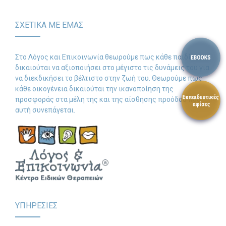
ΣΧΕΤΙΚΑ ΜΕ ΕΜΑΣ
Στο Λόγος και Επικοινωνία θεωρούμε πως κάθε παιδί
δικαιούται να αξιοποιήσει στο μέγιστο τις δυνάμεις του για
να διεκδικήσει το βέλτιστο στην ζωή του. Θεωρούμε πως
κάθε οικογένεια δικαιούται την ικανοποίηση της
προσφοράς στα μέλη της και της αίσθησης προόδου που
αυτή συνεπάγεται.
ΥΠΗΡΕΣΙΕΣ