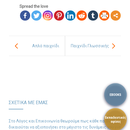
Spread the love
Απλό παιχνίδι
Παιχνίδι Γλωσσικής
λεξιλογίου για μαθητές
Κατανόησης
δημοτικού
(Διάστημα)
ΣΧΕΤΙΚΑ ΜΕ ΕΜΑΣ
Στο Λόγος και Επικοινωνία θεωρούμε πως κάθε παιδί
δικαιούται να αξιοποιήσει στο μέγιστο τις δυνάμεις του για