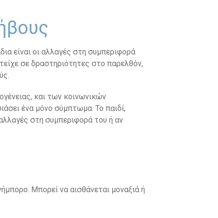
φήβους
άδια είναι οι αλλαγές στη συμπεριφορά
μετείχε σε δραστηριότητες στο παρελθόν,
ύς.
ογένειας, και των κοινωνικών
άσει ένα μόνο σύμπτωμα. Το παιδί,
 αλλαγές στη συμπεριφορά του ή αν
νήμπορο. Μπορεί να αισθάνεται μοναξιά ή