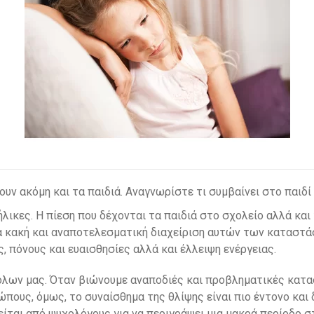
ουν ακόμη και τα παιδιά. Αναγνωρίστε τι συμβαίνει στο παιδί
ήλικες. Η πίεση που δέχονται τα παιδιά στο σχολείο αλλά κα
α κακή και αναποτελεσματική διαχείριση αυτών των καταστά
, πόνους και ευαισθησίες αλλά και έλλειψη ενέργειας.
ων μας. Όταν βιώνουμε αναποδιές και προβληματικές κατασ
ώπους, όμως, το συναίσθημα της θλίψης είναι πιο έντονο και
είται από ψυχολόγους για να περιγράψει μια μακρά περίοδο σ