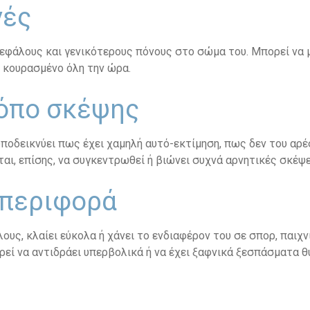
γές
εφάλους και γενικότερους πόνους στο σώμα του. Μπορεί να μη
αι κουρασμένο όλη την ώρα.
ρόπο σκέψης
 υποδεικνύει πως έχει χαμηλή αυτό-εκτίμηση, πως δεν του αρέ
αι, επίσης, να συγκεντρωθεί ή βιώνει συχνά αρνητικές σκέψε
μπεριφορά
ους, κλαίει εύκολα ή χάνει το ενδιαφέρον του σε σπορ, παιχ
ρεί να αντιδράει υπερβολικά ή να έχει ξαφνικά ξεσπάσματα 