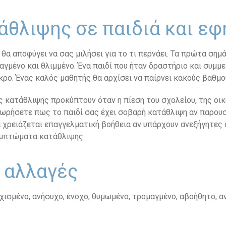
θλιψης σε παιδιά και ε
 θα αποφύγει να σας μιλήσει για το τι περνάει. Τα πρώτα σημ
ραγμένο και θλιμμένο. Ένα παιδί που ήταν δραστήριο και συμ
κρο. Ένας καλός μαθητής θα αρχίσει να παίρνει κακούς βαθμο
 κατάθλιψης προκύπτουν όταν η πίεση του σχολείου, της οικ
ωρήσετε πως το παιδί σας έχει σοβαρή κατάθλιψη αν παρουσι
α χρειάζεται επαγγελματική βοήθεια αν υπάρχουν ανεξήγητες
υμπτώματα κατάθλιψης:
 αλλαγές
υχισμένο, ανήσυχο, ένοχο, θυμωμένο, τρομαγμένο, αβοήθητο, α