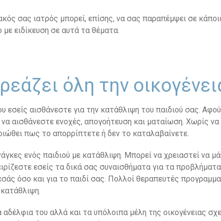
ακός σας ιατρός μπορεί, επίσης, να σας παραπέμψει σε κάποι
ο με ειδίκευση σε αυτά τα θέματα.
ρεάζει όλη την οικογένει
υ εσείς αισθάνεστε για την κατάθλιψη του παιδιού σας. Αφού
 να αισθάνεστε ενοχές, απογοήτευση και ματαίωση. Χωρίς να 
οιώθει πως το απορρίπτετε ή δεν το καταλαβαίνετε.
ανάγκες ενός παιδιού με κατάθλιψη. Μπορεί να χρειαστεί να μ
ιρίζεστε εσείς τα δικά σας συναισθήματα για τα προβλήματα
 εσάς όσο και για το παιδί σας. Πολλοί θεραπευτές προγραμμ
 κατάθλιψη.
τα αδέλφια του αλλά και τα υπόλοιπα μέλη της οικογένειας σχ