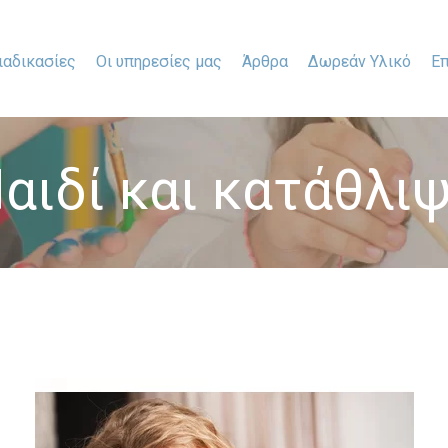
ιαδικασίες
Οι υπηρεσίες μας
Άρθρα
Δωρεάν Υλικό
Επ
αιδί και κατάθλι