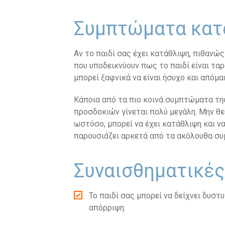
Συμπτώματα κατά
Αν το παιδί σας έχει κατάθλιψη, πιθανώς
που υποδεικνύουν πως το παιδί είναι τα
μπορεί ξαφνικά να είναι ήσυχο και απόμα
Κάποια από τα πιο κοινά συμπτώματα της
προσδοκιών γίνεται πολύ μεγάλη. Μην θε
ωστόσο, μπορεί να έχει κατάθλιψη και ν
παρουσιάζει αρκετά από τα ακόλουθα σ
Συναισθηματικές
Το παιδί σας μπορεί να δείχνει δυστ
απόρριψη.