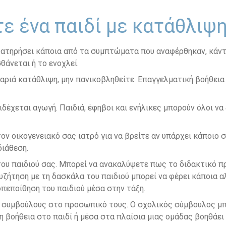
ε ένα παιδί με κατάθλιψ
ρατηρήσει κάποια από τα συμπτώματα που αναφέρθηκαν, κάντε
σθάνεται ή το ενοχλεί.
αριά κατάθλιψη, μην πανικοβληθείτε. Επαγγελματική βοήθεια εί
ιδέχεται αγωγή. Παιδιά, έφηβοι και ενήλικες μπορούν όλοι ν
τον οικογενειακό σας ιατρό για να βρείτε αν υπάρχει κάποι
διάθεση.
του παιδιού σας. Μπορεί να ανακαλύψετε πως το διδακτικό 
συζήτηση με τη δασκάλα του παιδιού μπορεί να φέρει κάποια 
οπεποίθηση του παιδιού μέσα στην τάξη.
 συμβούλους στο προσωπικό τους. Ο σχολικός σύμβουλος μπ
 βοήθεια στο παιδί ή μέσα στα πλαίσια μιας ομάδας βοηθάει 