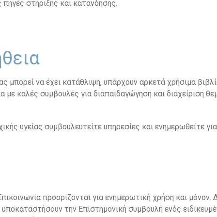
ς πηγές στήριξης και κατανόησης.
ήθεια
ας μπορεί να έχει κατάθλιψη, υπάρχουν αρκετά χρήσιμα βιβλ
ία με καλές συμβουλές για διαπαιδαγώγηση και διαχείριση θε
χικής υγείας συμβουλευτείτε υπηρεσίες και ενημερωθείτε για
πικοινωνία προορίζονται για ενημερωτική χρήση και μόνον.
 υποκαταστήσουν την Επιστημονική συμβουλή ενός ειδικευμέ