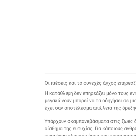
Οι πιέσεις και το συνεχές άγχος επηρεάζ
Η κατάθλιψη δεν επηρεάζει μόνο τους εν
μεγαλώνουν μπορεί να τα οδηγήσει σε μι
έχει σαν αποτέλεσμα απώλεια της όρεξης
Υπάρχουν σκαμπανεβάσματα στις ζωές όλ
αίσθημα της ευτυχίας. Για κάποιους ανθρ
είναι ένας κλινικός όρος που χρησιμοποι