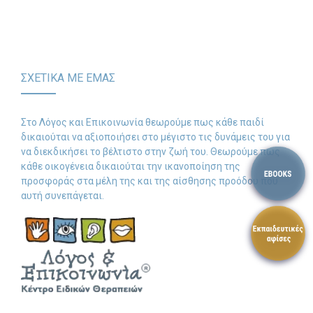
συζητάμε αναλυτικά
Search
για τα περιστατικά μας.
for:
SEARCH BUTTON
Γιατί Μέτρο μας, η
ΣΧΕΤΙΚΑ ΜΕ ΕΜΑΣ
εξέλιξή σας!
Στο Λόγος και Επικοινωνία θεωρούμε πως κάθε παιδί
δικαιούται να αξιοποιήσει στο μέγιστο τις δυνάμεις του για
να διεκδικήσει το βέλτιστο στην ζωή του. Θεωρούμε πως
κάθε οικογένεια δικαιούται την ικανοποίηση της
προσφοράς στα μέλη της και της αίσθησης προόδου που
αυτή συνεπάγεται.