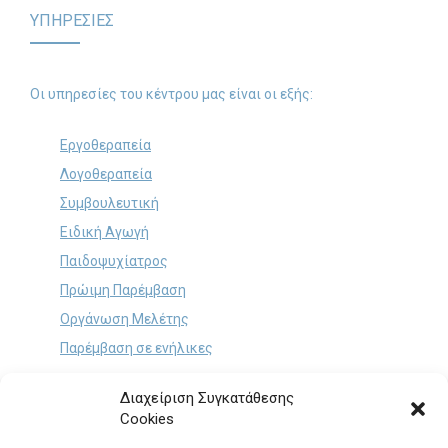
ΥΠΗΡΕΣΙΕΣ
Οι υπηρεσίες του κέντρου μας είναι οι εξής:
Εργοθεραπεία
Λογοθεραπεία
Συμβουλευτική
Ειδική Αγωγή
Παιδοψυχίατρος
Πρώιμη Παρέμβαση
Οργάνωση Μελέτης
Παρέμβαση σε ενήλικες
Διαχείριση Συγκατάθεσης
ΕΠΙΚΟΙΝΩΝΙΑ
Cookies