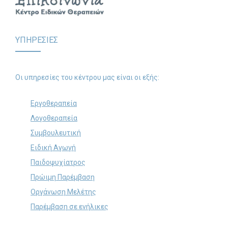
ΥΠΗΡΕΣΙΕΣ
Οι υπηρεσίες του κέντρου μας είναι οι εξής:
Εργοθεραπεία
Λογοθεραπεία
Συμβουλευτική
Ειδική Αγωγή
Παιδοψυχίατρος
Πρώιμη Παρέμβαση
Οργάνωση Μελέτης
Παρέμβαση σε ενήλικες