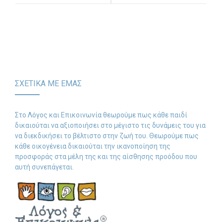
κίνηση με την
θεραπεία στην
γλωσσική εξάσκηση σε
προσχολική ηλικία
μικρά παιδιά
ΣΧΕΤΙΚΑ ΜΕ ΕΜΑΣ
Στο Λόγος και Επικοινωνία θεωρούμε πως κάθε παιδί
δικαιούται να αξιοποιήσει στο μέγιστο τις δυνάμεις του για
να διεκδικήσει το βέλτιστο στην ζωή του. Θεωρούμε πως
κάθε οικογένεια δικαιούται την ικανοποίηση της
προσφοράς στα μέλη της και της αίσθησης προόδου που
αυτή συνεπάγεται.