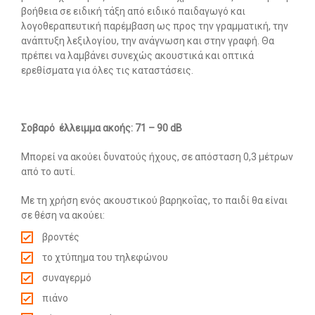
βοήθεια σε ειδική τάξη από ειδικό παιδαγωγό και
λογοθεραπευτική παρέμβαση ως προς την γραμματική, την
ανάπτυξη λεξιλογίου, την ανάγνωση και στην γραφή. Θα
πρέπει να λαμβάνει συνεχώς ακουστικά και οπτικά
ερεθίσματα για όλες τις καταστάσεις.
Σοβαρό έλλειμμα ακοής: 71 – 90 dB
Μπορεί να ακούει δυνατούς ήχους, σε απόσταση 0,3 μέτρων
από το αυτί.
Με τη χρήση ενός ακουστικού βαρηκοΐας, το παιδί θα είναι
σε θέση να ακούει:
βροντές
το χτύπημα του τηλεφώνου
συναγερμό
πιάνο