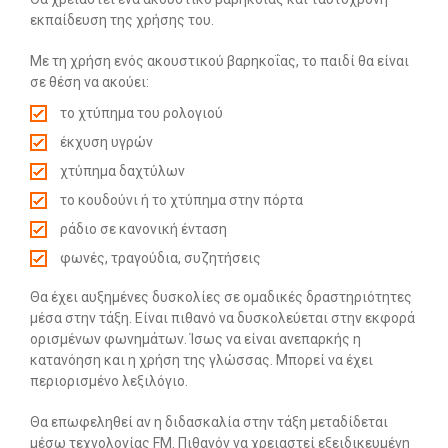
εκπαίδευση της χρήσης του.
Με τη χρήση ενός ακουστικού βαρηκοΐας, το παιδί θα είναι
σε θέση να ακούει:
το χτύπημα του ρολογιού
έκχυση υγρών
χτύπημα δαχτύλων
το κουδούνι ή το χτύπημα στην πόρτα
ράδιο σε κανονική ένταση
φωνές, τραγούδια, συζητήσεις
Θα έχει αυξημένες δυσκολίες σε ομαδικές δραστηριότητες
μέσα στην τάξη. Είναι πιθανό να δυσκολεύεται στην εκφορά
ορισμένων φωνημάτων. Ίσως να είναι ανεπαρκής η
κατανόηση και η χρήση της γλώσσας. Μπορεί να έχει
περιορισμένο λεξιλόγιο.
Θα επωφεληθεί αν η διδασκαλία στην τάξη μεταδίδεται
μέσω τεχνολογίας FM. Πιθανόν να χρειαστεί εξειδικευμένη