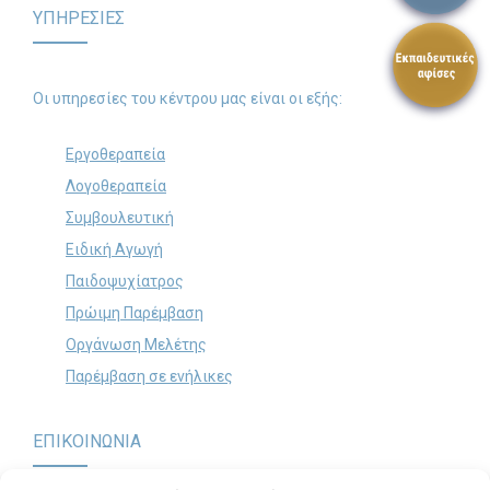
ΥΠΗΡΕΣΙΕΣ
Search
for:
SEARCH BUTTON
Οι υπηρεσίες του κέντρου μας είναι οι εξής:
Εργοθεραπεία
Λογοθεραπεία
Συμβουλευτική
Ειδική Αγωγή
Παιδοψυχίατρος
Πρώιμη Παρέμβαση
Οργάνωση Μελέτης
Παρέμβαση σε ενήλικες
ΕΠΙΚΟΙΝΩΝΙΑ