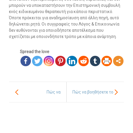
μπορούν να υποκαταστήσουν την Επιστημονική συμβουλή
ενός ειδικευμένου θεραπευτή για κάποιο περιστατικό.
Όποτε πρόκειται για αναδημοσίευση από άλλη πηγή, αυτό
δηλώνεται ρητά. Οι συγγραφείς του Λόγος & Επικοινωνία
δεν ευθύνονται για οποιοδήποτε αποτέλεσμα που
σχετίζεται με οποιονδήποτε τρόπο με κάποια ανάρτηση.
Spread the love
Πώς να
Πώς να βοηθήσετε το
αντιμετωπίσετε την
παιδί σας στις
άσχημη συμπεριφορά
εργασίες του σχολείου