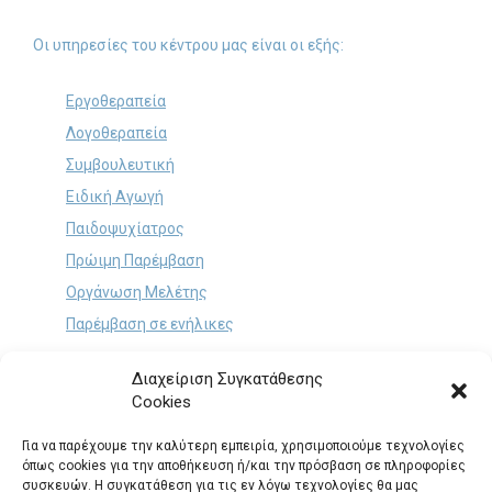
Οι υπηρεσίες του κέντρου μας είναι οι εξής:
Εργοθεραπεία
Λογοθεραπεία
Συμβουλευτική
Ειδική Αγωγή
Παιδοψυχίατρος
Πρώιμη Παρέμβαση
Οργάνωση Μελέτης
Παρέμβαση σε ενήλικες
Διαχείριση Συγκατάθεσης
ΕΠΙΚΟΙΝΩΝΙΑ
Cookies
Για να παρέχουμε την καλύτερη εμπειρία, χρησιμοποιούμε τεχνολογίες
όπως cookies για την αποθήκευση ή/και την πρόσβαση σε πληροφορίες
Παναγή Τσαλδάρη 60 & Θηβών, Περιστέρι (Είσοδος από
συσκευών. Η συγκατάθεση για τις εν λόγω τεχνολογίες θα μας