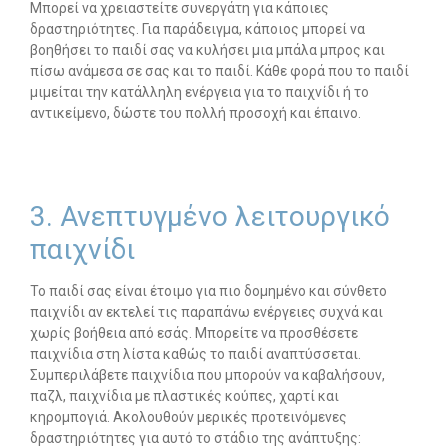
Μπορεί να χρειαστείτε συνεργάτη για κάποιες
δραστηριότητες. Για παράδειγμα, κάποιος μπορεί να
βοηθήσει το παιδί σας να κυλήσει μια μπάλα μπρος και
πίσω ανάμεσα σε σας και το παιδί. Κάθε φορά που το παιδί
μιμείται την κατάλληλη ενέργεια για το παιχνίδι ή το
αντικείμενο, δώστε του πολλή προσοχή και έπαινο.
3. Ανεπτυγμένο λειτουργικό
παιχνίδι
Το παιδί σας είναι έτοιμο για πιο δομημένο και σύνθετο
παιχνίδι αν εκτελεί τις παραπάνω ενέργειες συχνά και
χωρίς βοήθεια από εσάς. Μπορείτε να προσθέσετε
παιχνίδια στη λίστα καθώς το παιδί αναπτύσσεται.
Συμπεριλάβετε παιχνίδια που μπορούν να καβαλήσουν,
παζλ, παιχνίδια με πλαστικές κούπες, χαρτί και
κηρομπογιά. Ακολουθούν μερικές προτεινόμενες
δραστηριότητες για αυτό το στάδιο της ανάπτυξης: