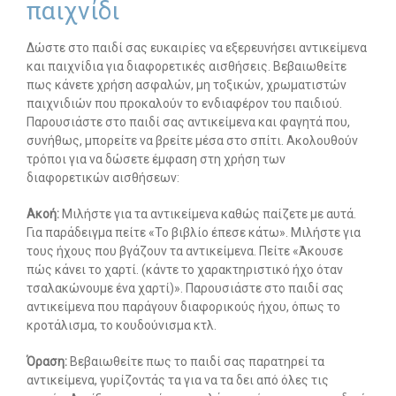
παιχνίδι
Δώστε στο παιδί σας ευκαιρίες να εξερευνήσει αντικείμενα
και παιχνίδια για διαφορετικές αισθήσεις. Βεβαιωθείτε
πως κάνετε χρήση ασφαλών, μη τοξικών, χρωματιστών
παιχνιδιών που προκαλούν το ενδιαφέρον του παιδιού.
Παρουσιάστε στο παιδί σας αντικείμενα και φαγητά που,
συνήθως, μπορείτε να βρείτε μέσα στο σπίτι. Ακολουθούν
τρόποι για να δώσετε έμφαση στη χρήση των
διαφορετικών αισθήσεων:
Ακοή:
Μιλήστε για τα αντικείμενα καθώς παίζετε με αυτά.
Για παράδειγμα πείτε «Το βιβλίο έπεσε κάτω». Μιλήστε για
τους ήχους που βγάζουν τα αντικείμενα. Πείτε «Άκουσε
πώς κάνει το χαρτί. (κάντε το χαρακτηριστικό ήχο όταν
τσαλακώνουμε ένα χαρτί)». Παρουσιάστε στο παιδί σας
αντικείμενα που παράγουν διαφορικούς ήχου, όπως το
κροτάλισμα, το κουδούνισμα κτλ.
Όραση:
Βεβαιωθείτε πως το παιδί σας παρατηρεί τα
αντικείμενα, γυρίζοντάς τα για να τα δει από όλες τις