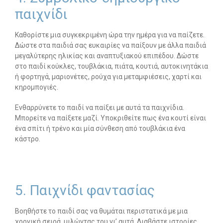
παιχνίδι
Καθορίστε μια συγκεκριμένη ώρα την ημέρα για να παίζετε.
Δώστε στα παιδιά σας ευκαιρίες να παίξουν με άλλα παιδιά
μεγαλύτερης ηλικίας και αναπτυξιακού επιπέδου. Δώστε
στο παιδί κούκλες, τουβλάκια, πιάτα, κουτιά, αυτοκινητάκια
ή φορτηγά, μαριονέτες, ρούχα για μεταμφιέσεις, χαρτί και
κηρομπογιές.
Ενθαρρύνετε το παιδί να παίξει με αυτά τα παιχνίδια.
Μπορείτε να παίξετε μαζί. Υποκριθείτε πως ένα κουτί είναι
ένα σπίτι ή τρένο και μία σύνθεση από τουβλάκια ένα
κάστρο.
5. Παιχνίδι φαντασίας
Βοηθήστε το παιδί σας να θυμάται περιστατικά με μια
χρονική σειρά, μιλώντας του γι’ αυτά. Διαβάστε ιστορίες