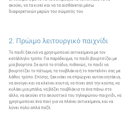
ακούει, να τα κινεί και να τα αισθάνεται μέσω
διαφορετικών μερών του σώματός του.
-- Λογοθεραπεία
-- Συμβουλευτική
-- Ειδική Αγωγή
2. Πρώιμο λειτουργικό παιχνίδι
-- Διαταραχές
Το παιδί ξεκινά να χρησιμοποιεί αντικείμενα με τον
κατάλληλο τρόπο. Για παράδειγμα, το παιδί βουρτσίζει με
Δωρεάν Υλικό
μία βούρτσα. Σε αυτό το στάδιο, πιθανώς, το παιδί να
βουρτσίζει το πάτωμα, τα τουβλάκια ή το παντελόνι σας με
-- Ασκήσεις
λάθος τρόπο. Επίσης, ξεκινάει να σπρώχνει αυτοκινητάκια,
να ανοίγει και να κλείνει κουτιά, να πίνει από την κούπα, να
-- Εκπαιδευτικές Αφίσες
κυλάει μια μπάλα, να βάζει τουβλάκια το ένα πάνω στο
άλλο, να ακούει στο ακουστικό του τηλεφώνου-παιχνίδι, να
-- Ebooks
χρησιμοποιεί ένα πανί για να πλένει αντικείμενα, και να
λύνει πολύ απλά παζλ.
-- Τεστ Ανίχνευσης
Επικοινωνία