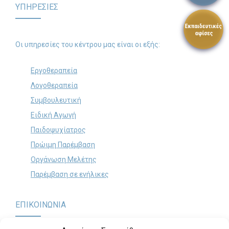
ΥΠΗΡΕΣΙΕΣ
Search
for:
SEARCH BUTTON
Οι υπηρεσίες του κέντρου μας είναι οι εξής:
Εργοθεραπεία
Λογοθεραπεία
Συμβουλευτική
Ειδική Αγωγή
Παιδοψυχίατρος
Πρώιμη Παρέμβαση
Οργάνωση Μελέτης
Παρέμβαση σε ενήλικες
ΕΠΙΚΟΙΝΩΝΙΑ